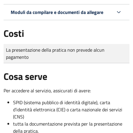
Moduli da compilare e documenti da allegare
Costi
Tipo di pagamento
Importo
La presentazione della pratica non prevede alcun
pagamento
Cosa serve
Per accedere al servizio, assicurati di avere:
SPID (sistema pubblico di identità digitale), carta
d’identità elettronica (CIE) o carta nazionale dei servizi
(CNS)
tutta la documentazione prevista per la presentazione
della pratica.