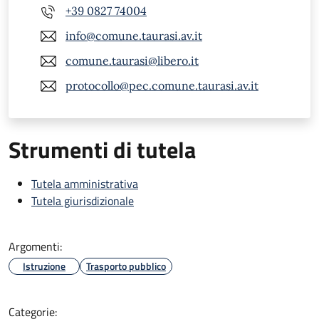
+39 0827 74004
info@comune.taurasi.av.it
comune.taurasi@libero.it
protocollo@pec.comune.taurasi.av.it
Strumenti di tutela
Tutela amministrativa
Tutela giurisdizionale
Argomenti:
Istruzione
Trasporto pubblico
Categorie: