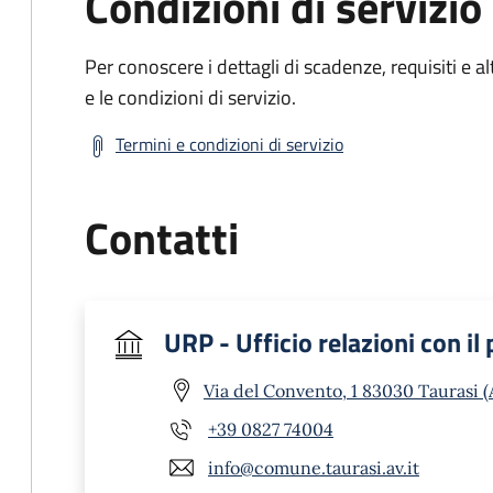
Condizioni di servizio
Per conoscere i dettagli di scadenze, requisiti e al
e le condizioni di servizio.
Termini e condizioni di servizio
Contatti
URP - Ufficio relazioni con il
Via del Convento, 1 83030 Taurasi (
+39 0827 74004
info@comune.taurasi.av.it