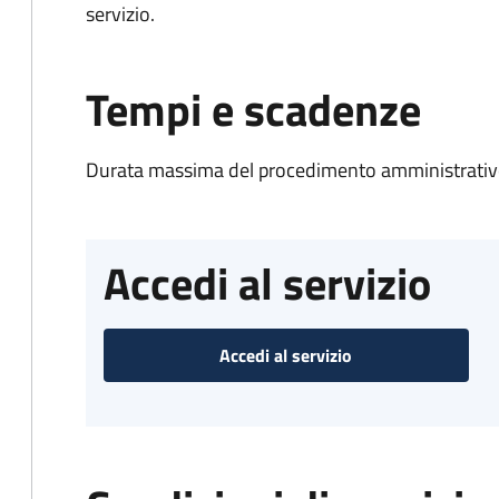
servizio.
Tempi e scadenze
Durata massima del procedimento amministrativo
Accedi al servizio
Accedi al servizio