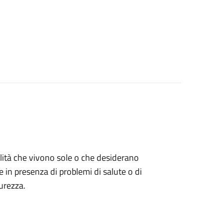
bilità che vivono sole o che desiderano
e in presenza di problemi di salute o di
urezza.