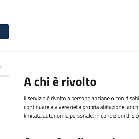
A chi è rivolto
Il servizio è rivolto a persone anziane o con disa
continuare a vivere nella propria abitazione, anch
limitata autonomia personale, in condizioni di sic