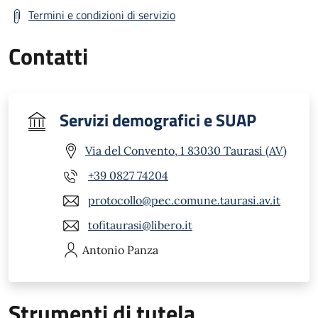
Termini e condizioni di servizio
Contatti
Servizi demografici e SUAP
Via del Convento, 1 83030 Taurasi (AV)
+39 0827 74204
protocollo@pec.comune.taurasi.av.it
tofitaurasi@libero.it
Antonio
Panza
Strumenti di tutela