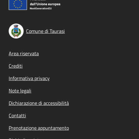
Comune di Taurasi
Footer menu
Area riservata
Crediti
Informativa privacy
Note legali
Dichiarazione di accessibilità
Contatti
Prenotazione appuntamento