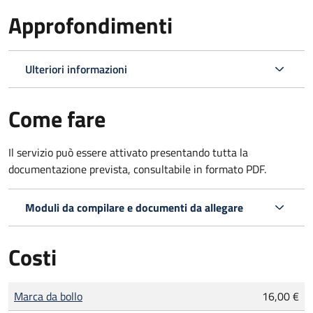
Approfondimenti
Ulteriori informazioni
Come fare
Il servizio può essere attivato presentando tutta la
documentazione prevista, consultabile in formato PDF.
Moduli da compilare e documenti da allegare
Costi
Tipo di pagamento
Importo
Marca da bollo
16,00 €