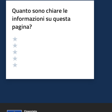
Quanto sono chiare le
informazioni su questa
pagina?
Valutazione
Valuta 5 stelle su 5
Valuta 4 stelle su 5
Valuta 3 stelle su 5
Valuta 2 stelle su 5
Valuta 1 stelle su 5