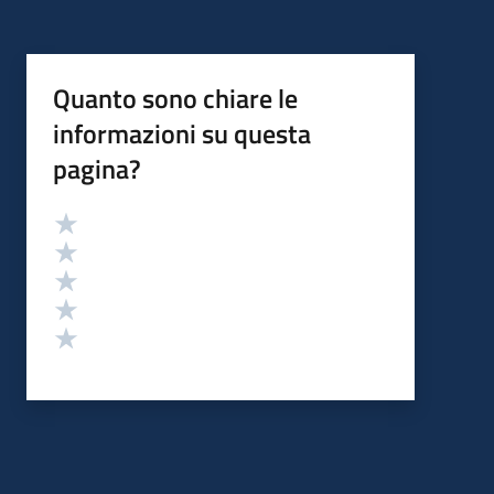
Quanto sono chiare le
informazioni su questa
pagina?
Valutazione
Valuta 5 stelle su 5
Valuta 4 stelle su 5
Valuta 3 stelle su 5
Valuta 2 stelle su 5
Valuta 1 stelle su 5