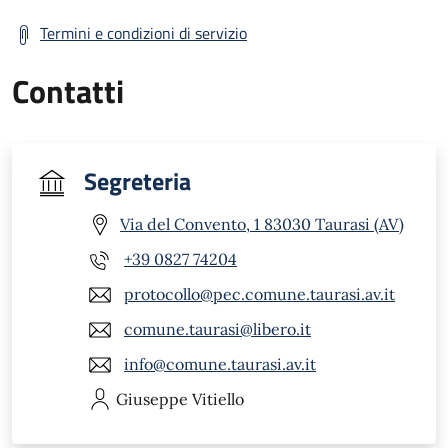
Termini e condizioni di servizio
Contatti
Segreteria
Via del Convento, 1 83030 Taurasi (AV)
+39 0827 74204
protocollo@pec.comune.taurasi.av.it
comune.taurasi@libero.it
info@comune.taurasi.av.it
Giuseppe
Vitiello