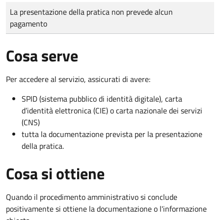
Tipo di pagamento
Importo
La presentazione della pratica non prevede alcun
pagamento
Cosa serve
Per accedere al servizio, assicurati di avere:
SPID (sistema pubblico di identità digitale), carta
d’identità elettronica (CIE) o carta nazionale dei servizi
(CNS)
tutta la documentazione prevista per la presentazione
della pratica.
Cosa si ottiene
Quando il procedimento amministrativo si conclude
positivamente si ottiene la documentazione o l'informazione