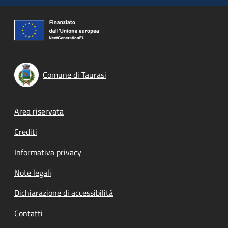
Comune di Taurasi
Footer menu
Area riservata
Crediti
Informativa privacy
Note legali
Dichiarazione di accessibilità
Contatti