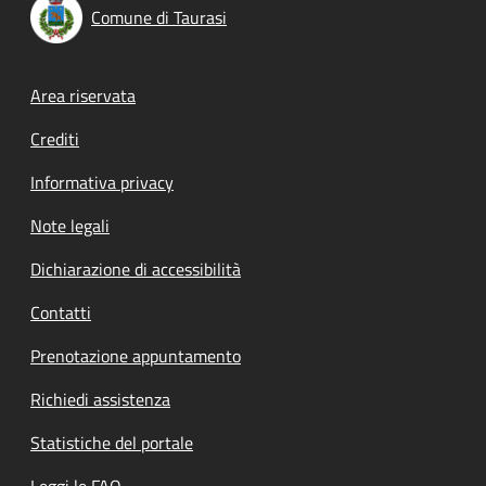
Comune di Taurasi
Footer menu
Area riservata
Crediti
Informativa privacy
Note legali
Dichiarazione di accessibilità
Contatti
Prenotazione appuntamento
Richiedi assistenza
Statistiche del portale
Leggi le FAQ