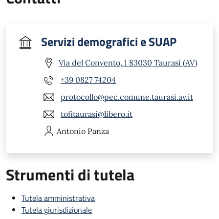
Servizi demografici e SUAP
Via del Convento, 1 83030 Taurasi (AV)
+39 0827 74204
protocollo@pec.comune.taurasi.av.it
tofitaurasi@libero.it
Antonio
Panza
Strumenti di tutela
Tutela amministrativa
Tutela giurisdizionale