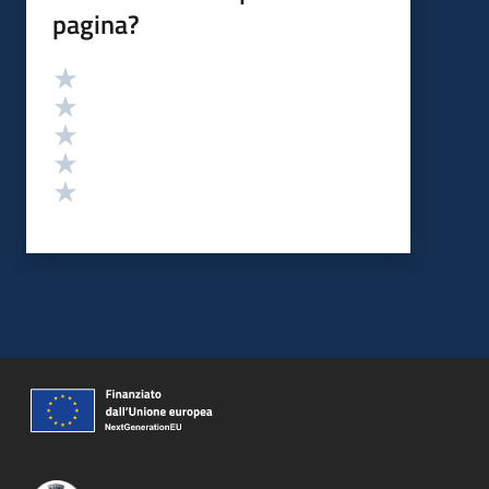
pagina?
Valutazione
Valuta 5 stelle su 5
Valuta 4 stelle su 5
Valuta 3 stelle su 5
Valuta 2 stelle su 5
Valuta 1 stelle su 5