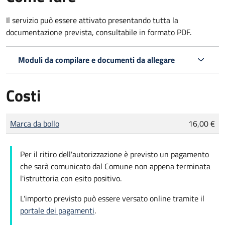
Il servizio può essere attivato presentando tutta la
documentazione prevista, consultabile in formato PDF.
Moduli da compilare e documenti da allegare
Costi
Tipo di pagamento
Importo
Marca da bollo
16,00 €
Per il ritiro dell'autorizzazione è previsto un pagamento
che sarà comunicato dal Comune non appena terminata
l'istruttoria con esito positivo.
L'importo previsto può essere versato online tramite il
portale dei pagamenti
.