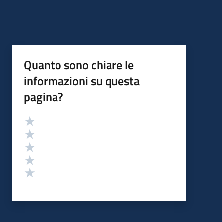
Quanto sono chiare le
informazioni su questa
pagina?
Valutazione
Valuta 5 stelle su 5
Valuta 4 stelle su 5
Valuta 3 stelle su 5
Valuta 2 stelle su 5
Valuta 1 stelle su 5