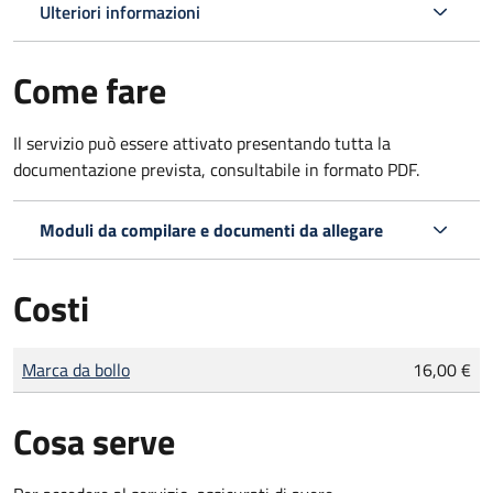
Ulteriori informazioni
Come fare
Il servizio può essere attivato presentando tutta la
documentazione prevista, consultabile in formato PDF.
Moduli da compilare e documenti da allegare
Costi
Tipo di pagamento
Importo
Marca da bollo
16,00 €
Cosa serve