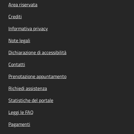
Footer menu
Area riservata
Crediti
Informativa privacy
Note legali
Dichiarazione di accessibilità
Contatti
Prenotazione appuntamento
Richiedi assistenza
Statistiche del portale
Leggi le FAQ
Pagamenti