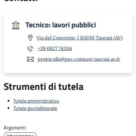
Tecnico: lavori pubblici
Via del Convento, 1 83030 Taurasi (AV)
+39 0827 74204
protocollo@pec.comune.taurasi.av.it
Strumenti di tutela
Tutela amministrativa
Tutela giurisdizionale
Argomenti:
Urbanizzazione