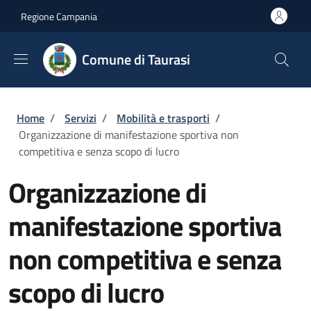
Salta al contenuto principale
Skip to footer content
Regione Campania
Comune di Taurasi
Briciole di pane
Home
/
Servizi
/
Mobilità e trasporti
/
Organizzazione di manifestazione sportiva non
competitiva e senza scopo di lucro
Organizzazione di
manifestazione sportiva
non competitiva e senza
scopo di lucro