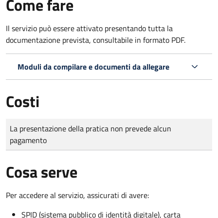
Come fare
Il servizio può essere attivato presentando tutta la
documentazione prevista, consultabile in formato PDF.
Moduli da compilare e documenti da allegare
Costi
Tipo di pagamento
Importo
La presentazione della pratica non prevede alcun
pagamento
Cosa serve
Per accedere al servizio, assicurati di avere:
SPID (sistema pubblico di identità digitale), carta