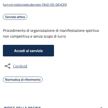
(
urn:nir:stato:regio.decreto:1940-05-06;635
)
Servizio attivo
Procedimento di organizzazione di manifestazione sportiva
non competitiva e senza scopo di lucro
Accedi al servizio
Condividi
Normativa di riferimento