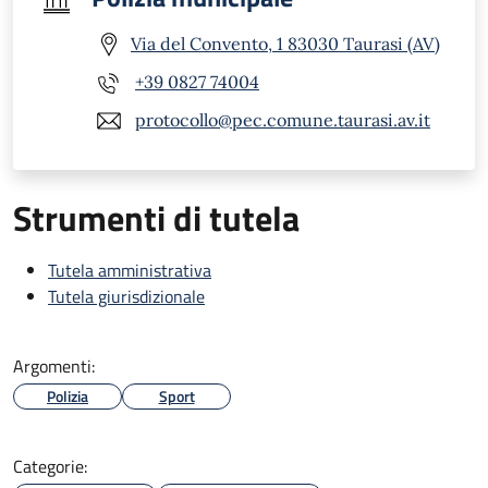
Via del Convento, 1 83030 Taurasi (AV)
+39 0827 74004
protocollo@pec.comune.taurasi.av.it
Strumenti di tutela
Tutela amministrativa
Tutela giurisdizionale
Argomenti:
Polizia
Sport
Categorie: