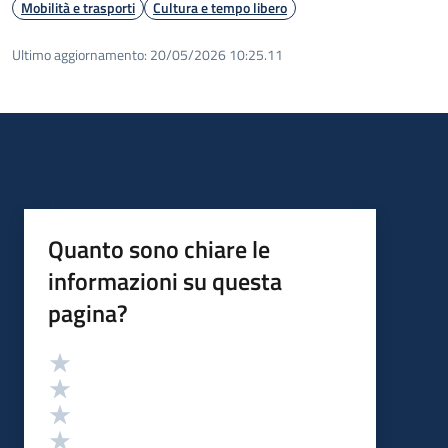
Mobilità e trasporti
Cultura e tempo libero
Ultimo aggiornamento:
20/05/2026 10:25.11
Quanto sono chiare le
informazioni su questa
pagina?
Valutazione
Valuta 5 stelle su 5
Valuta 4 stelle su 5
Valuta 3 stelle su 5
Valuta 2 stelle su 5