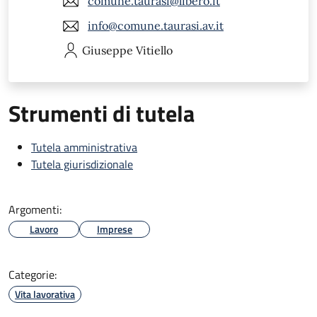
comune.taurasi@libero.it
info@comune.taurasi.av.it
Giuseppe
Vitiello
Strumenti di tutela
Tutela amministrativa
Tutela giurisdizionale
Argomenti:
Lavoro
Imprese
Categorie:
Vita lavorativa