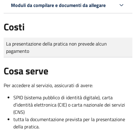
Moduli da compilare e documenti da allegare
Costi
Tipo di pagamento
Importo
La presentazione della pratica non prevede alcun
pagamento
Cosa serve
Per accedere al servizio, assicurati di avere:
SPID (sistema pubblico di identità digitale), carta
d’identità elettronica (CIE) o carta nazionale dei servizi
(CNS)
tutta la documentazione prevista per la presentazione
della pratica.