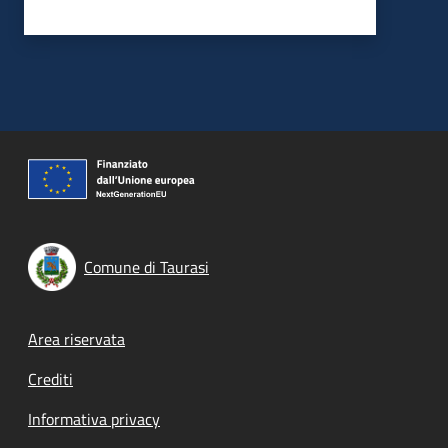
Comune di Taurasi
Footer menu
Area riservata
Crediti
Informativa privacy