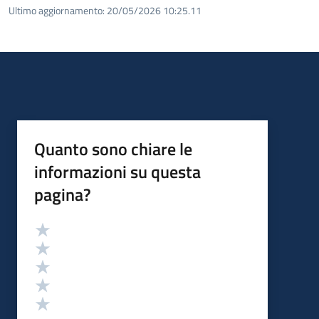
Ultimo aggiornamento:
20/05/2026 10:25.11
Quanto sono chiare le
informazioni su questa
pagina?
Valutazione
Valuta 5 stelle su 5
Valuta 4 stelle su 5
Valuta 3 stelle su 5
Valuta 2 stelle su 5
Valuta 1 stelle su 5