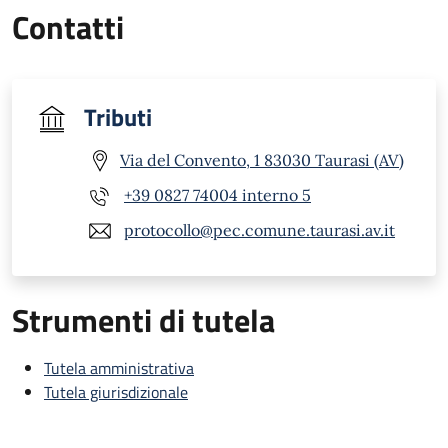
Contatti
Tributi
Via del Convento, 1 83030 Taurasi (AV)
+39 0827 74004 interno 5
protocollo@pec.comune.taurasi.av.it
Strumenti di tutela
Tutela amministrativa
Tutela giurisdizionale