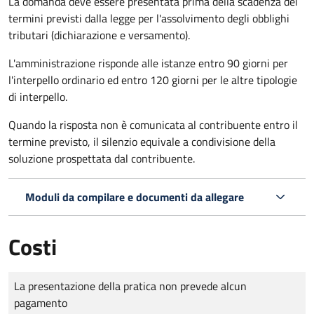
La domanda deve essere presentata prima della scadenza dei
termini previsti dalla legge per l'assolvimento degli obblighi
tributari (dichiarazione e versamento).
L'amministrazione risponde alle istanze entro 90 giorni per
l'interpello ordinario ed entro 120 giorni per le altre tipologie
di interpello.
Quando la risposta non è comunicata al contribuente entro il
termine previsto, il silenzio equivale a condivisione della
soluzione prospettata dal contribuente.
Moduli da compilare e documenti da allegare
Costi
Tipo di pagamento
Importo
La presentazione della pratica non prevede alcun
pagamento