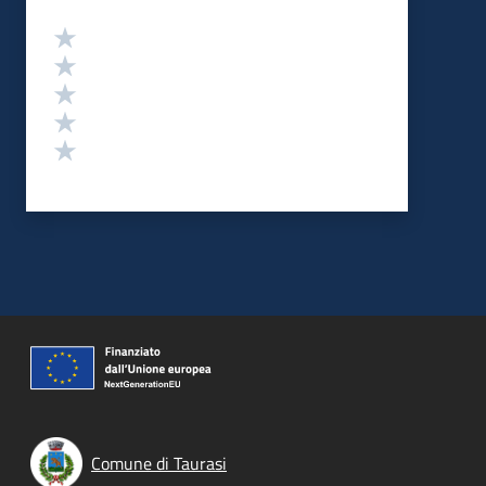
Valutazione
Valuta 5 stelle su 5
Valuta 4 stelle su 5
Valuta 3 stelle su 5
Valuta 2 stelle su 5
Valuta 1 stelle su 5
Comune di Taurasi