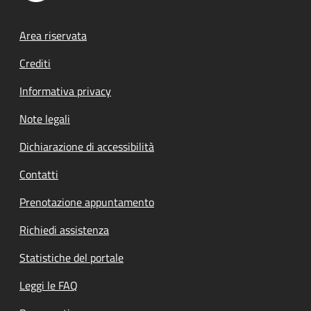
Footer menu
Area riservata
Crediti
Informativa privacy
Note legali
Dichiarazione di accessibilità
Contatti
Prenotazione appuntamento
Richiedi assistenza
Statistiche del portale
Leggi le FAQ