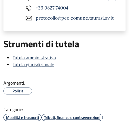
+39 0827 74004
protocollo@pec.comune.taurasi.av.it
Strumenti di tutela
Tutela amministrativa
Tutela giurisdizionale
Argomenti:
Polizia
Categorie:
Mobilità e trasporti
Tributi, finanze e contravvenzioni