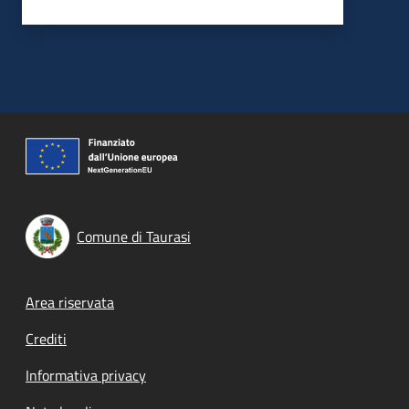
Comune di Taurasi
Footer menu
Area riservata
Crediti
Informativa privacy