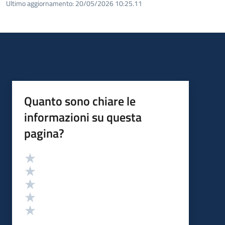
Ultimo aggiornamento:
20/05/2026 10:25.11
Quanto sono chiare le
informazioni su questa
pagina?
Valutazione
Valuta 5 stelle su 5
Valuta 4 stelle su 5
Valuta 3 stelle su 5
Valuta 2 stelle su 5
Valuta 1 stelle su 5