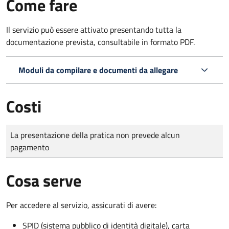
Come fare
Il servizio può essere attivato presentando tutta la
documentazione prevista, consultabile in formato PDF.
Moduli da compilare e documenti da allegare
Costi
Tipo di pagamento
Importo
La presentazione della pratica non prevede alcun
pagamento
Cosa serve
Per accedere al servizio, assicurati di avere:
SPID (sistema pubblico di identità digitale), carta