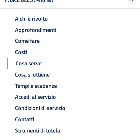
INDICE DELLA PAGINA
A chi è rivolto
Approfondimenti
Come fare
Costi
Cosa serve
Cosa si ottiene
Tempi e scadenze
Accedi al servizio
Condizioni di servizio
Contatti
Strumenti di tutela