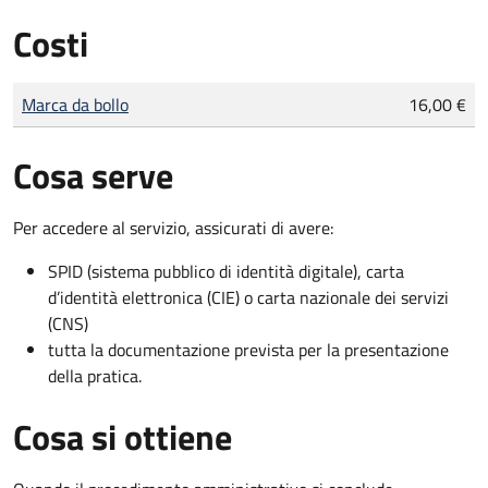
Costi
Tipo di pagamento
Importo
Marca da bollo
16,00 €
Cosa serve
Per accedere al servizio, assicurati di avere:
SPID (sistema pubblico di identità digitale), carta
d’identità elettronica (CIE) o carta nazionale dei servizi
(CNS)
tutta la documentazione prevista per la presentazione
della pratica.
Cosa si ottiene