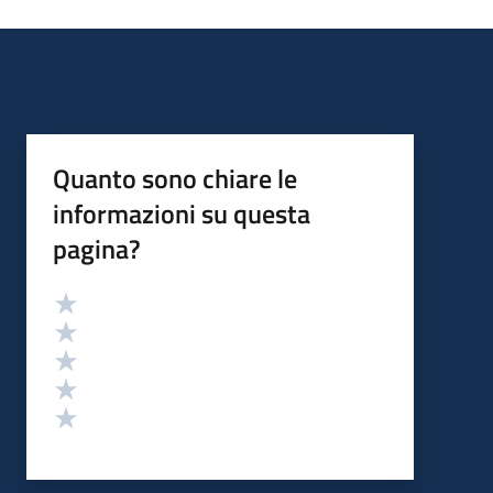
Quanto sono chiare le
informazioni su questa
pagina?
Valutazione
Valuta 5 stelle su 5
Valuta 4 stelle su 5
Valuta 3 stelle su 5
Valuta 2 stelle su 5
Valuta 1 stelle su 5