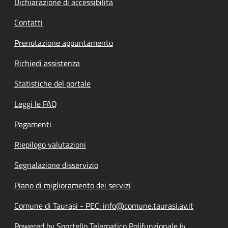
Dichiarazione di accessibilità
Contatti
Prenotazione appuntamento
Richiedi assistenza
Statistiche del portale
Leggi le FAQ
Pagamenti
Riepilogo valutazioni
Segnalazione disservizio
Piano di miglioramento dei servizi
Comune di Taurasi - PEC: info@comune.taurasi.av.it
Powered by Sportello Telematico Polifunzionale (v.