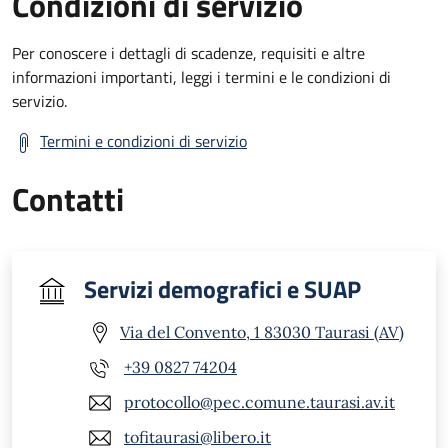
Condizioni di servizio
Per conoscere i dettagli di scadenze, requisiti e altre
informazioni importanti, leggi i termini e le condizioni di
servizio.
Termini e condizioni di servizio
Contatti
Servizi demografici e SUAP
Via del Convento, 1 83030 Taurasi (AV)
+39 0827 74204
protocollo@pec.comune.taurasi.av.it
tofitaurasi@libero.it