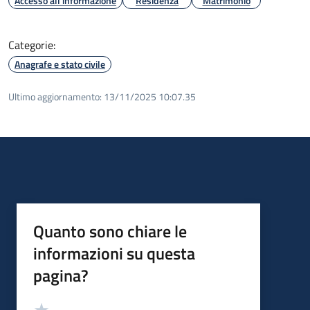
Accesso all'informazione
Residenza
Matrimonio
Categorie:
Anagrafe e stato civile
Ultimo aggiornamento:
13/11/2025 10:07.35
Quanto sono chiare le
informazioni su questa
pagina?
Valutazione
Valuta 5 stelle su 5