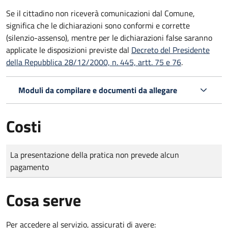
Se il cittadino non riceverà comunicazioni dal Comune,
significa che le dichiarazioni sono conformi e corrette
(silenzio-assenso), mentre per le dichiarazioni false saranno
applicate le disposizioni previste dal
Decreto del Presidente
della Repubblica 28/12/2000, n. 445, artt. 75 e 76
.
Moduli da compilare e documenti da allegare
Costi
Tipo di pagamento
Importo
La presentazione della pratica non prevede alcun
pagamento
Cosa serve
Per accedere al servizio, assicurati di avere: