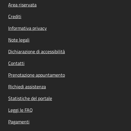
Footer menu
Area riservata
Crediti
Informativa privacy
Note legali
Dichiarazione di accessibilità
Contatti
Prenotazione appuntamento
Richiedi assistenza
Statistiche del portale
Leggi le FAQ
Pagamenti