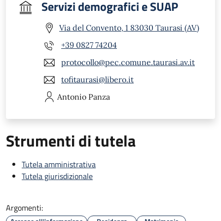
Servizi demografici e SUAP
Via del Convento, 1 83030 Taurasi (AV)
+39 0827 74204
protocollo@pec.comune.taurasi.av.it
tofitaurasi@libero.it
Antonio
Panza
Strumenti di tutela
Tutela amministrativa
Tutela giurisdizionale
Argomenti: