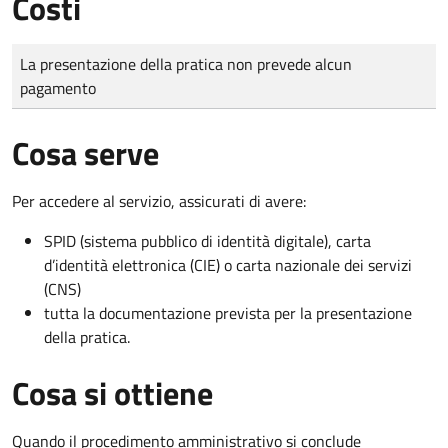
Costi
Tipo di pagamento
Importo
La presentazione della pratica non prevede alcun
pagamento
Cosa serve
Per accedere al servizio, assicurati di avere:
SPID (sistema pubblico di identità digitale), carta
d’identità elettronica (CIE) o carta nazionale dei servizi
(CNS)
tutta la documentazione prevista per la presentazione
della pratica.
Cosa si ottiene
Quando il procedimento amministrativo si conclude