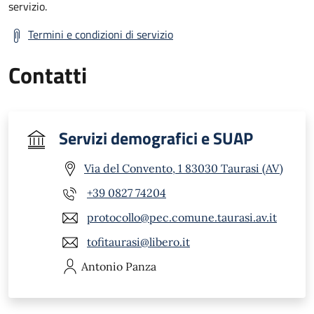
servizio.
Termini e condizioni di servizio
Contatti
Servizi demografici e SUAP
Via del Convento, 1 83030 Taurasi (AV)
+39 0827 74204
protocollo@pec.comune.taurasi.av.it
tofitaurasi@libero.it
Antonio
Panza