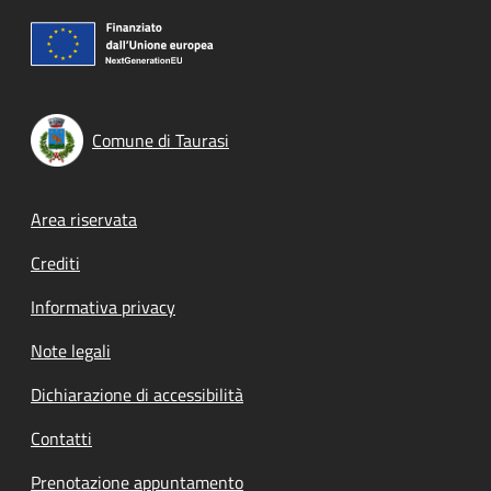
Comune di Taurasi
Footer menu
Area riservata
Crediti
Informativa privacy
Note legali
Dichiarazione di accessibilità
Contatti
Prenotazione appuntamento