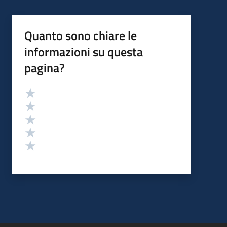
Quanto sono chiare le
informazioni su questa
pagina?
Valutazione
Valuta 5 stelle su 5
Valuta 4 stelle su 5
Valuta 3 stelle su 5
Valuta 2 stelle su 5
Valuta 1 stelle su 5