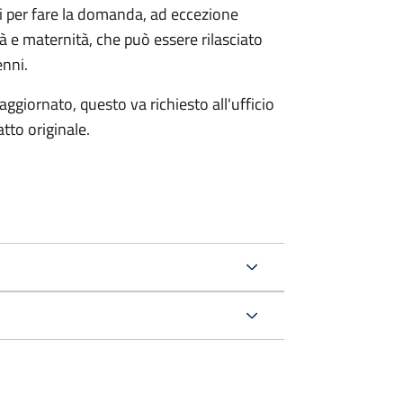
ri per fare la domanda, ad eccezione
tà e maternità, che può essere rilasciato
enni.
aggiornato, questo va richiesto all'ufficio
tto originale.