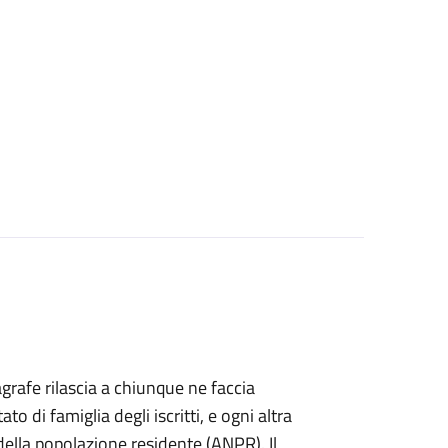
agrafe rilascia a chiunque ne faccia
ato di famiglia degli iscritti, e ogni altra
ella popolazione residente (ANPR). Il