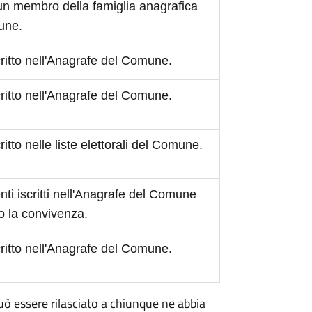
 un membro della famiglia anagrafica
mune.
scritto nell'Anagrafe del Comune.
scritto nell'Anagrafe del Comune.
critto nelle liste elettorali del Comune.
ti iscritti nell'Anagrafe del Comune
o la convivenza.
scritto nell'Anagrafe del Comune.
 può essere rilasciato a chiunque ne abbia