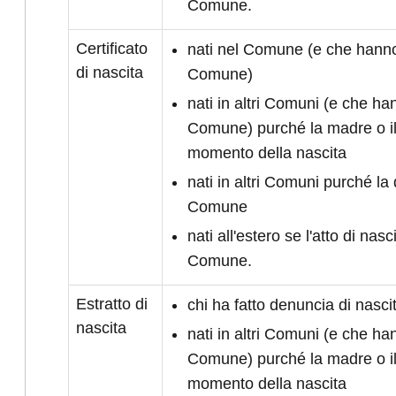
Comune.
Certificato
nati nel Comune (e che hanno 
di nascita
Comune)
nati in altri Comuni (e che han
Comune) purché la madre o il
momento della nascita
nati in altri Comuni purché la 
Comune
nati all'estero se l'atto di nasc
Comune.
Estratto di
chi ha fatto denuncia di nasc
nascita
nati in altri Comuni (e che han
Comune) purché la madre o il
momento della nascita