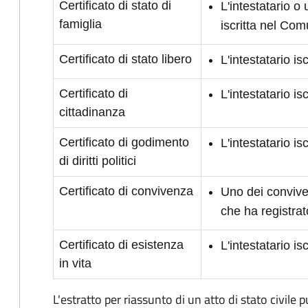
Certificato di stato di
L'intestatario o
famiglia
iscritta nel Co
Certificato di stato libero
L'intestatario i
Certificato di
L'intestatario i
cittadinanza
Certificato di godimento
L'intestatario is
di diritti politici
Certificato di convivenza
Uno dei conviven
che ha registrat
Certificato di esistenza
L'intestatario i
in vita
L'estratto per riassunto di un atto di stato civile