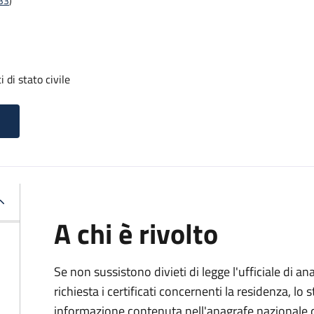
t33
)
i di stato civile
A chi è rivolto
Se non sussistono divieti di legge l'ufficiale di an
richiesta i certificati concernenti la residenza, lo st
informazione contenuta nell'anagrafe nazionale d