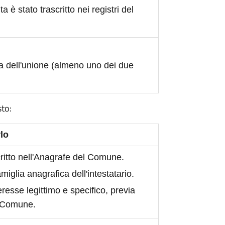
ita è stato trascritto nei registri del
a dell'unione (almeno uno dei due
sto:
lo
scritto nell'Anagrafe del Comune.
iglia anagrafica dell'intestatario.
eresse legittimo e specifico, previa
l Comune.