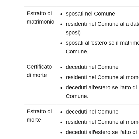
Estratto di
sposati nel Comune
matrimonio
residenti nel Comune alla da
sposi)
sposati all'estero se il matrimo
Comune.
Certificato
deceduti nel Comune
di morte
residenti nel Comune al mom
deceduti all'estero se l'atto di 
Comune.
Estratto di
deceduti nel Comune
morte
residenti nel Comune al mom
deceduti all'estero se l'atto di 