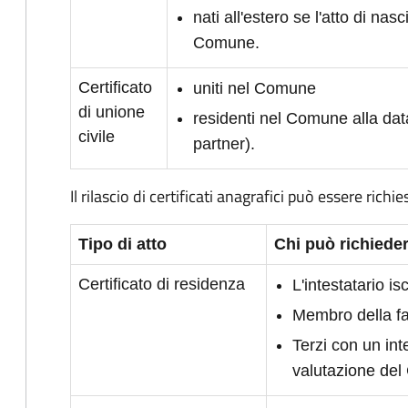
nati all'estero se l'atto di nasc
Comune.
Certificato
uniti nel Comune
di unione
residenti nel Comune alla dat
civile
partner).
Il rilascio di certificati anagrafici può essere richie
Tipo di atto
Chi può richieder
Certificato di residenza
L'intestatario i
Membro della fam
Terzi con un int
valutazione de