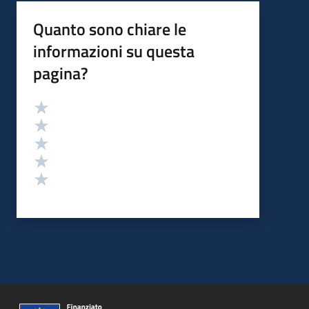
Quanto sono chiare le
informazioni su questa
pagina?
Valutazione
Valuta 5 stelle su 5
Valuta 4 stelle su 5
Valuta 3 stelle su 5
Valuta 2 stelle su 5
Valuta 1 stelle su 5