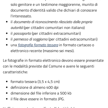
solo genitore e un testimone maggiorenne, munito di
documento d'identità valido che dichiari di conoscere
l'interessato.
il
documento di riconoscimento rilasciato dalla propria
autorità
(per cittadini comunitari non italiano)
il
passaporto
(per cittadini extracomunitari)
il
permesso di soggiorno
(per cittadini extracomunitari)
una
fotografia formato tessera
in formato cartaceo o
elettronico recente (massimo sei mesi).
Le fotografie in formato elettronico devono essere presentate
con le modalità previste dal Comune e avere le seguenti
caratteristiche
:
formato tessera (3,5 x 4,5 cm)
definizione di almeno 400 dpi
dimensione del file inferiore a 500 kb
il file deve essere in formato JPG.