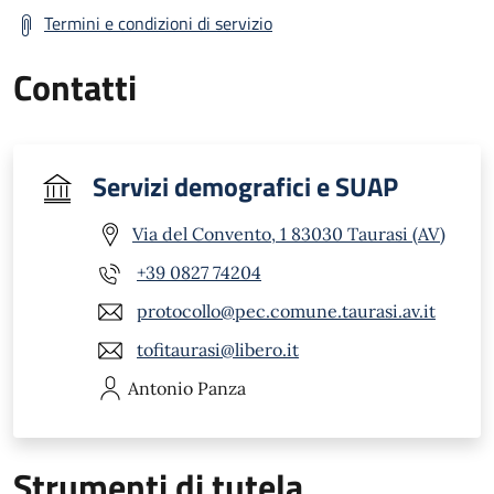
Termini e condizioni di servizio
Contatti
Servizi demografici e SUAP
Via del Convento, 1 83030 Taurasi (AV)
+39 0827 74204
protocollo@pec.comune.taurasi.av.it
tofitaurasi@libero.it
Antonio
Panza
Strumenti di tutela