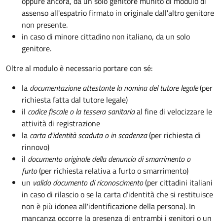
oppure ancora, da un solo genitore munito di modulo di
assenso all'espatrio firmato in originale dall'altro genitore
non presente.
in caso di minore cittadino non italiano, da un solo
genitore.
Oltre al modulo è necessario portare con sé:
la
documentazione
attestante la nomina del tutore legale
(per
richiesta fatta dal tutore legale)
il
codice fiscale o la tessera sanitaria
al fine di velocizzare le
attività di registrazione
la
carta d'identità scaduta o in scadenza
(per richiesta di
rinnovo)
il
documento originale della denuncia di smarrimento o
furto
(per richiesta relativa a furto o smarrimento)
un
valido documento di riconoscimento
(per cittadini italiani
in caso di rilascio o se la carta d'identità che si restituisce
non è più idonea all'identificazione della persona). In
mancanza occorre la presenza di entrambi i genitori o un