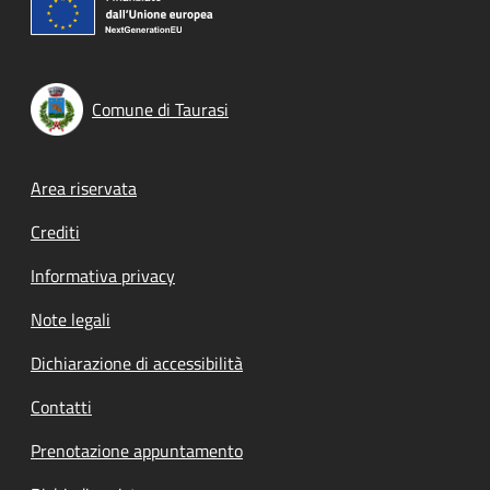
Comune di Taurasi
Footer menu
Area riservata
Crediti
Informativa privacy
Note legali
Dichiarazione di accessibilità
Contatti
Prenotazione appuntamento