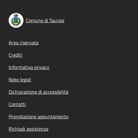
Comune di Taurasi
Footer menu
Area riservata
Crediti
Informativa privacy
Note legali
Dichiarazione di accessibilità
Contatti
Prenotazione appuntamento
Richiedi assistenza