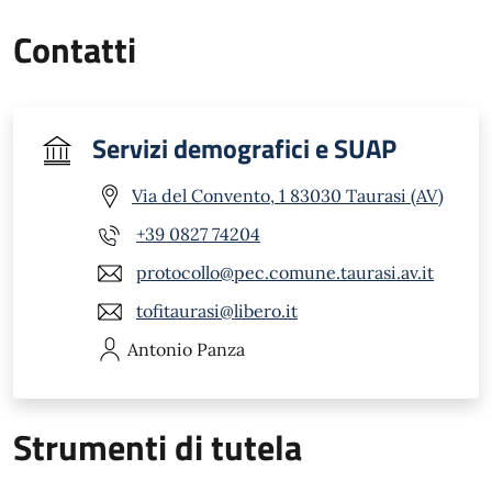
Contatti
Servizi demografici e SUAP
Via del Convento, 1 83030 Taurasi (AV)
+39 0827 74204
protocollo@pec.comune.taurasi.av.it
tofitaurasi@libero.it
Antonio
Panza
Strumenti di tutela