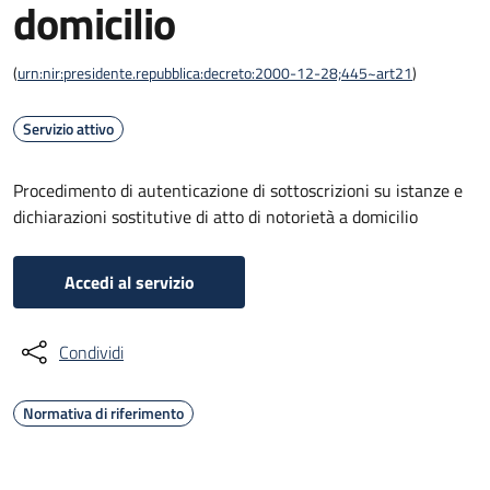
domicilio
(
urn:nir:presidente.repubblica:decreto:2000-12-28;445~art21
)
Servizio attivo
Procedimento di autenticazione di sottoscrizioni su istanze e
dichiarazioni sostitutive di atto di notorietà a domicilio
Accedi al servizio
Condividi
Normativa di riferimento