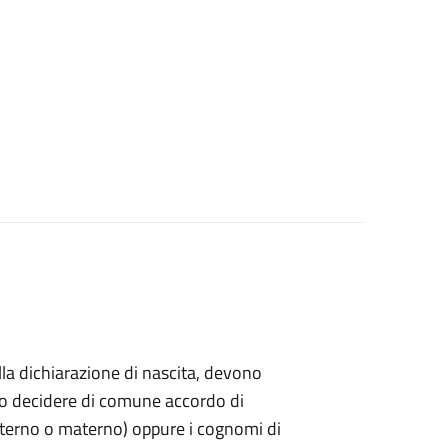
ella dichiarazione di nascita, devono
ndo decidere di comune accordo di
paterno o materno) oppure i cognomi di