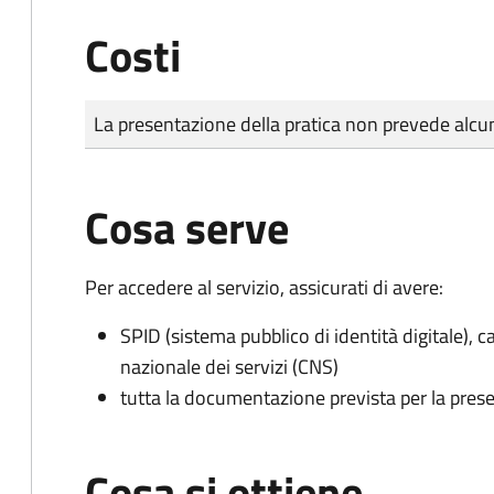
Costi
Tipo di pagamento
Importo
La presentazione della pratica non prevede al
Cosa serve
Per accedere al servizio, assicurati di avere:
SPID (sistema pubblico di identità digitale), ca
nazionale dei servizi (CNS)
tutta la documentazione prevista per la prese
Cosa si ottiene