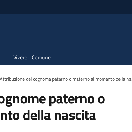
Vivere il Comune
Attribuzione del cognome paterno o materno al momento della na
 cognome paterno o
to della nascita