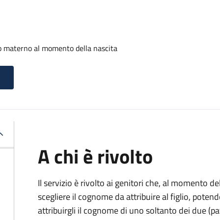
o materno al momento della nascita
A chi è rivolto
Il servizio è rivolto ai genitori che, al momento d
scegliere il cognome da attribuire al figlio, pote
attribuirgli il cognome di uno soltanto dei due (