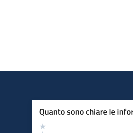
Quanto sono chiare le info
Valutazione
Valuta 5 stelle su 5