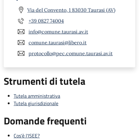
Via del Convento, 1 83030 Taurasi (AV)
+39 0827 74004
info@comune.taurasi.av.it
comune.taurasi@libero.it
protocollo@pec.comune.taurasi.av.it
Strumenti di tutela
Tutela amministrativa
Tutela giurisdizionale
Domande frequenti
Cos'è l'ISEE?