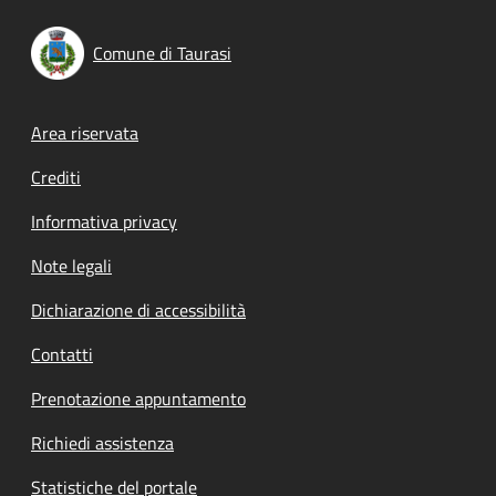
Comune di Taurasi
Footer menu
Area riservata
Crediti
Informativa privacy
Note legali
Dichiarazione di accessibilità
Contatti
Prenotazione appuntamento
Richiedi assistenza
Statistiche del portale