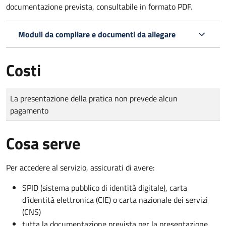
documentazione prevista, consultabile in formato PDF.
Moduli da compilare e documenti da allegare
Costi
Tipo di pagamento
Importo
La presentazione della pratica non prevede alcun
pagamento
Cosa serve
Per accedere al servizio, assicurati di avere:
SPID (sistema pubblico di identità digitale), carta
d’identità elettronica (CIE) o carta nazionale dei servizi
(CNS)
tutta la documentazione prevista per la presentazione