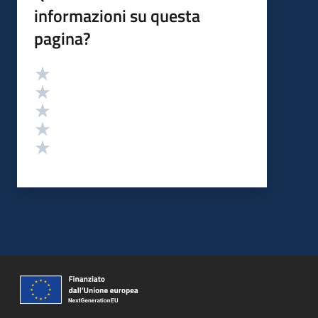
informazioni su questa
pagina?
Valutazione
Valuta 5 stelle su 5
Valuta 4 stelle su 5
Valuta 3 stelle su 5
Valuta 2 stelle su 5
Valuta 1 stelle su 5