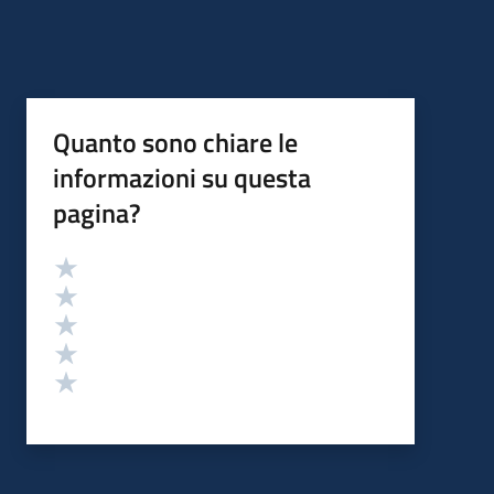
Quanto sono chiare le
informazioni su questa
pagina?
Valutazione
Valuta 5 stelle su 5
Valuta 4 stelle su 5
Valuta 3 stelle su 5
Valuta 2 stelle su 5
Valuta 1 stelle su 5