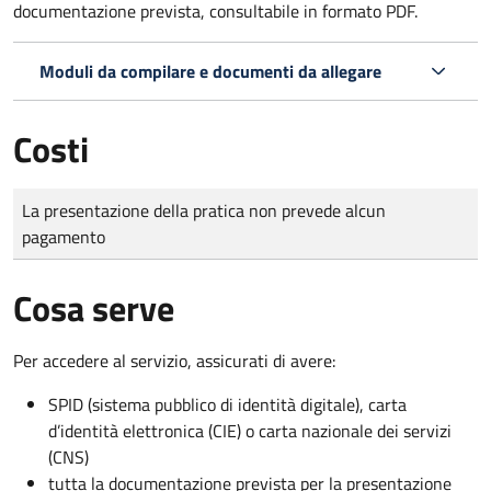
documentazione prevista, consultabile in formato PDF.
Moduli da compilare e documenti da allegare
Costi
Tipo di pagamento
Importo
La presentazione della pratica non prevede alcun
pagamento
Cosa serve
Per accedere al servizio, assicurati di avere:
SPID (sistema pubblico di identità digitale), carta
d’identità elettronica (CIE) o carta nazionale dei servizi
(CNS)
tutta la documentazione prevista per la presentazione