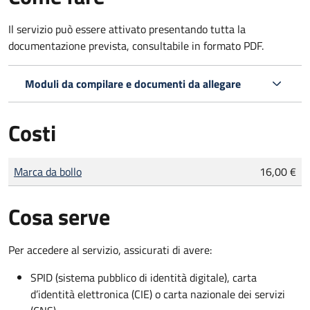
Il servizio può essere attivato presentando tutta la
documentazione prevista, consultabile in formato PDF.
Moduli da compilare e documenti da allegare
Costi
Tipo di pagamento
Importo
Marca da bollo
16,00 €
Cosa serve
Per accedere al servizio, assicurati di avere:
SPID (sistema pubblico di identità digitale), carta
d’identità elettronica (CIE) o carta nazionale dei servizi