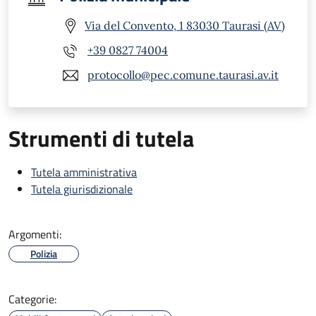
Via del Convento, 1 83030 Taurasi (AV)
+39 0827 74004
protocollo@pec.comune.taurasi.av.it
Strumenti di tutela
Tutela amministrativa
Tutela giurisdizionale
Argomenti:
Polizia
Categorie: