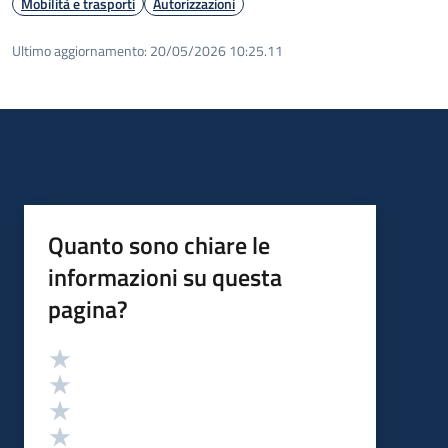
Mobilità e trasporti
Autorizzazioni
Ultimo aggiornamento:
20/05/2026 10:25.11
Quanto sono chiare le
informazioni su questa
pagina?
Valutazione
Valuta 5 stelle su 5
Valuta 4 stelle su 5
Valuta 3 stelle su 5
Valuta 2 stelle su 5