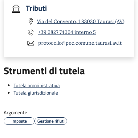
Tributi
Via del Convento, 1 83030 Taurasi (AV)
+39 0827 74004 interno 5
protocollo@pec.comune.taurasi.av.it
Strumenti di tutela
Tutela amministrativa
Tutela giurisdizionale
Argomenti:
Imposte
Gestione rifiuti