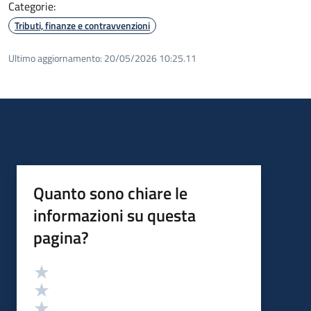
Categorie:
Tributi, finanze e contravvenzioni
Ultimo aggiornamento:
20/05/2026 10:25.11
Quanto sono chiare le
informazioni su questa
pagina?
Valutazione
Valuta 5 stelle su 5
Valuta 4 stelle su 5
Valuta 3 stelle su 5