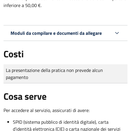
inferiore a 50,00 €.
Moduli da compilare e documenti da allegare
Costi
Tipo di pagamento
Importo
La presentazione della pratica non prevede alcun
pagamento
Cosa serve
Per accedere al servizio, assicurati di avere:
SPID (sistema pubblico di identità digitale), carta
d’identità elettronica (CIE) o carta nazionale dei servizi