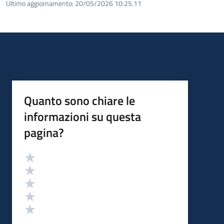
Ultimo aggiornamento:
20/05/2026 10:25.11
Quanto sono chiare le
informazioni su questa
pagina?
Valutazione
Valuta 5 stelle su 5
Valuta 4 stelle su 5
Valuta 3 stelle su 5
Valuta 2 stelle su 5
Valuta 1 stelle su 5