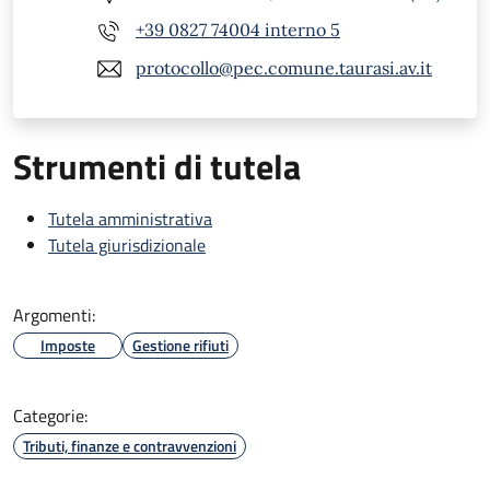
+39 0827 74004 interno 5
protocollo@pec.comune.taurasi.av.it
Strumenti di tutela
Tutela amministrativa
Tutela giurisdizionale
Argomenti:
Imposte
Gestione rifiuti
Categorie:
Tributi, finanze e contravvenzioni