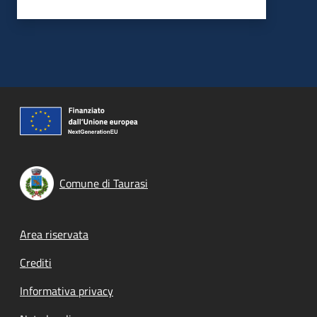
Comune di Taurasi
Footer menu
Area riservata
Crediti
Informativa privacy