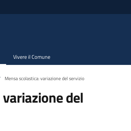
Vivere il Comune
/
Mensa scolastica: variazione del servizio
 variazione del