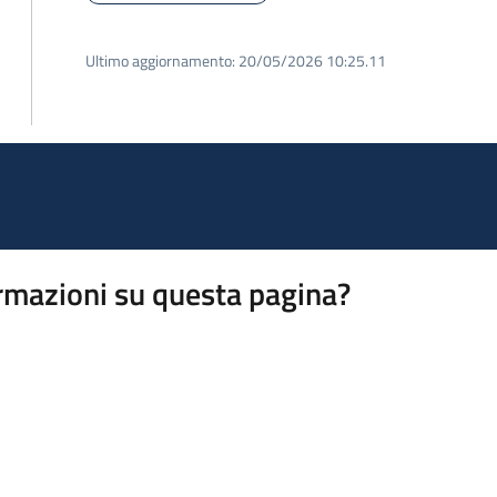
Ultimo aggiornamento:
20/05/2026 10:25.11
rmazioni su questa pagina?