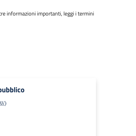
tre informazioni importanti, leggi i termini
 pubblico
AV)