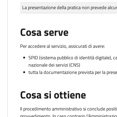
Tipo di pagamento
Importo
La presentazione della pratica non prevede al
Cosa serve
Per accedere al servizio, assicurati di avere:
SPID (sistema pubblico di identità digitale), ca
nazionale dei servizi (CNS)
tutta la documentazione prevista per la prese
Cosa si ottiene
Il procedimento amministrativo si conclude posit
provvedimento. In caso contrario l’Amministrazio