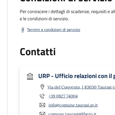
Per conoscere i dettagli di scadenze, requisiti e al
e le condizioni di servizio.
Termini e condizioni di servizio
Contatti
URP - Ufficio relazioni con il
Via del Convento, 1 83030 Taurasi (
+39 0827 74004
info@comune.taurasi.av.it
comune.taurasi@libero.it