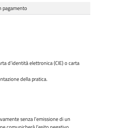
cun pagamento
rta d’identità elettronica (CIE) o carta
ntazione della pratica.
ivamente senza l’emissione di un
ne comunicherà l’esito negativo.