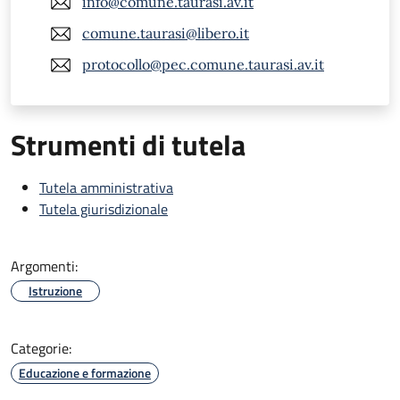
info@comune.taurasi.av.it
comune.taurasi@libero.it
protocollo@pec.comune.taurasi.av.it
Strumenti di tutela
Tutela amministrativa
Tutela giurisdizionale
Argomenti:
Istruzione
Categorie:
Educazione e formazione