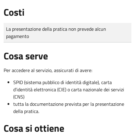
Costi
Tipo di pagamento
Importo
La presentazione della pratica non prevede alcun
pagamento
Cosa serve
Per accedere al servizio, assicurati di avere:
SPID (sistema pubblico di identità digitale), carta
d’identità elettronica (CIE) o carta nazionale dei servizi
(CNS)
tutta la documentazione prevista per la presentazione
della pratica.
Cosa si ottiene