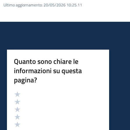
Ultimo aggiornamento:
20/05/2026 10:25.11
Quanto sono chiare le
informazioni su questa
pagina?
Valutazione
Valuta 5 stelle su 5
Valuta 4 stelle su 5
Valuta 3 stelle su 5
Valuta 2 stelle su 5
Valuta 1 stelle su 5