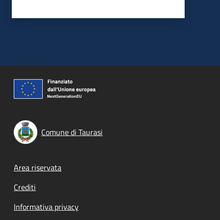
Comune di Taurasi
Footer menu
Area riservata
Crediti
Informativa privacy