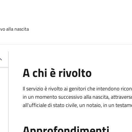
vo alla nascita
A chi è rivolto
Il servizio è rivolto ai genitori che intendono ric
in un momento successivo alla nascita, attravers
all'ufficiale di stato civile, un notaio, in un testa
Approfondimenti