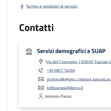
Termini e condizioni di servizio
Contatti
Servizi demografici e SUAP
Via del Convento, 1 83030 Taurasi (
+39 0827 74204
protocollo@pec.comune.taurasi.av.
tofitaurasi@libero.it
Antonio
Panza