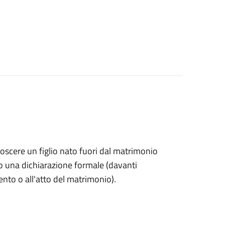
onoscere un figlio nato fuori dal matrimonio
o una dichiarazione formale (davanti
mento o all'atto del matrimonio).