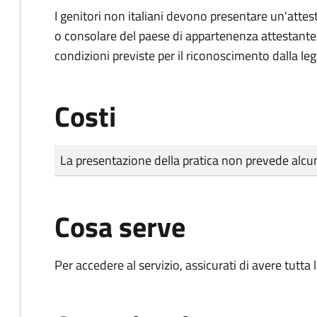
I genitori non italiani devono presentare un'attest
o consolare del paese di appartenenza attestante la
condizioni previste per il riconoscimento dalla leg
Costi
Tipo di pagamento
Importo
La presentazione della pratica non prevede al
Cosa serve
Per accedere al servizio, assicurati di avere tutt