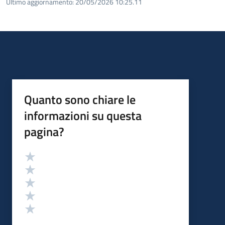
Ultimo aggiornamento:
20/05/2026 10:25.11
Quanto sono chiare le
informazioni su questa
pagina?
Valutazione
Valuta 5 stelle su 5
Valuta 4 stelle su 5
Valuta 3 stelle su 5
Valuta 2 stelle su 5
Valuta 1 stelle su 5