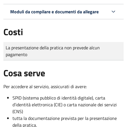
Moduli da compilare e documenti da allegare
Costi
Tipo di pagamento
Importo
La presentazione della pratica non prevede alcun
pagamento
Cosa serve
Per accedere al servizio, assicurati di avere:
SPID (sistema pubblico di identità digitale), carta
d’identità elettronica (CIE) o carta nazionale dei servizi
(CNS)
tutta la documentazione prevista per la presentazione
della pratica.