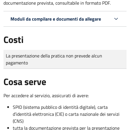
documentazione prevista, consultabile in formato PDF.
Moduli da compilare e documenti da allegare
Costi
Tipo di pagamento
Importo
La presentazione della pratica non prevede alcun
pagamento
Cosa serve
Per accedere al servizio, assicurati di avere:
SPID (sistema pubblico di identità digitale), carta
d’identità elettronica (CIE) o carta nazionale dei servizi
(CNS)
tutta la documentazione prevista per la presentazione