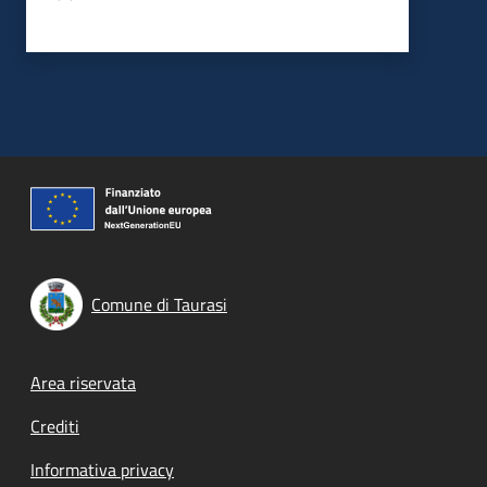
Comune di Taurasi
Footer menu
Area riservata
Crediti
Informativa privacy