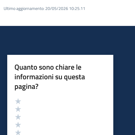
Ultimo aggiornamento:
20/05/2026 10:25.11
Quanto sono chiare le
informazioni su questa
pagina?
Valutazione
Valuta 5 stelle su 5
Valuta 4 stelle su 5
Valuta 3 stelle su 5
Valuta 2 stelle su 5
Valuta 1 stelle su 5