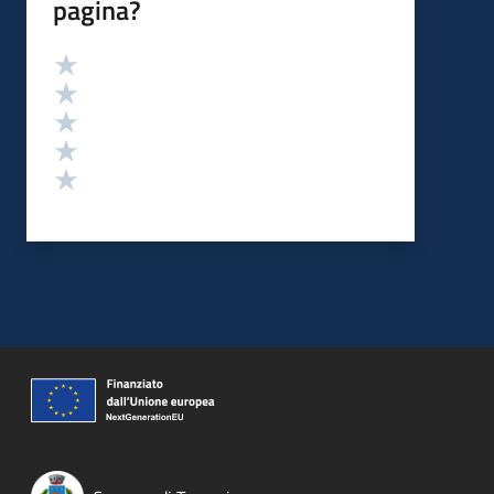
pagina?
Valutazione
Valuta 5 stelle su 5
Valuta 4 stelle su 5
Valuta 3 stelle su 5
Valuta 2 stelle su 5
Valuta 1 stelle su 5