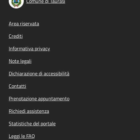
Comune di Taurasi
Footer menu
Area riservata
Crediti
Informativa privacy
Note legali
Dichiarazione di accessibilità
Contatti
Prenotazione appuntamento
Richiedi assistenza
Statistiche del portale
Leggi le FAQ