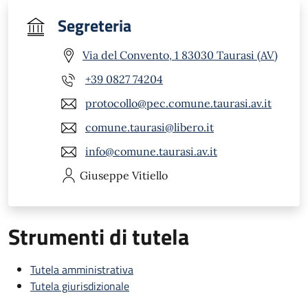
Segreteria
Via del Convento, 1 83030 Taurasi (AV)
+39 0827 74204
protocollo@pec.comune.taurasi.av.it
comune.taurasi@libero.it
info@comune.taurasi.av.it
Giuseppe
Vitiello
Strumenti di tutela
Tutela amministrativa
Tutela giurisdizionale