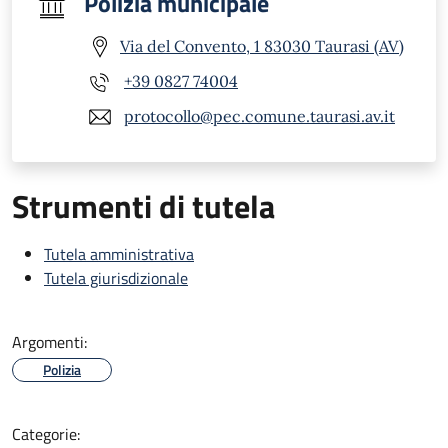
Polizia municipale
Via del Convento, 1 83030 Taurasi (AV)
+39 0827 74004
protocollo@pec.comune.taurasi.av.it
Strumenti di tutela
Tutela amministrativa
Tutela giurisdizionale
Argomenti:
Polizia
Categorie: