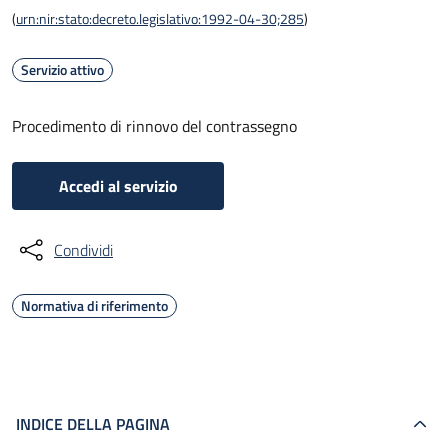
(
urn:nir:stato:decreto.legislativo:1992-04-30;285
)
Servizio attivo
Procedimento di rinnovo del contrassegno
Accedi al servizio
Condividi
Normativa di riferimento
INDICE DELLA PAGINA