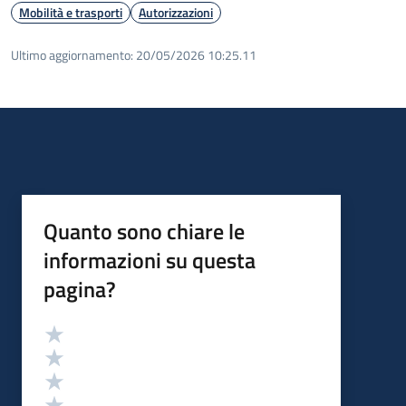
Mobilità e trasporti
Autorizzazioni
Ultimo aggiornamento:
20/05/2026 10:25.11
Quanto sono chiare le
informazioni su questa
pagina?
Valutazione
Valuta 5 stelle su 5
Valuta 4 stelle su 5
Valuta 3 stelle su 5
Valuta 2 stelle su 5