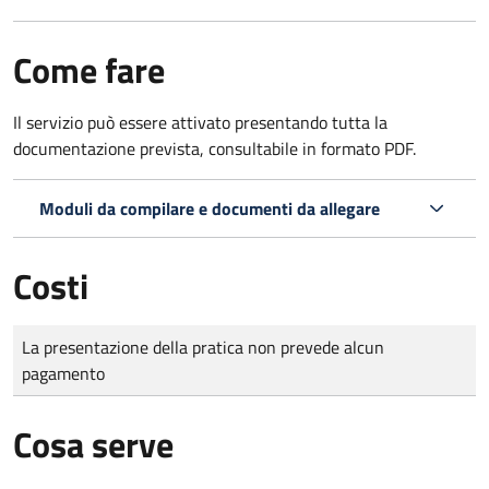
Come fare
Il servizio può essere attivato presentando tutta la
documentazione prevista, consultabile in formato PDF.
Moduli da compilare e documenti da allegare
Costi
Tipo di pagamento
Importo
La presentazione della pratica non prevede alcun
pagamento
Cosa serve