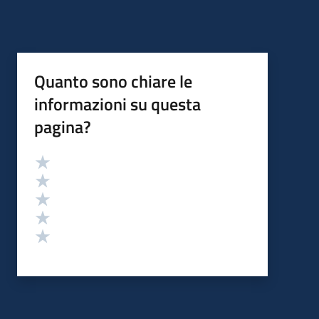
Quanto sono chiare le
informazioni su questa
pagina?
Valutazione
Valuta 5 stelle su 5
Valuta 4 stelle su 5
Valuta 3 stelle su 5
Valuta 2 stelle su 5
Valuta 1 stelle su 5