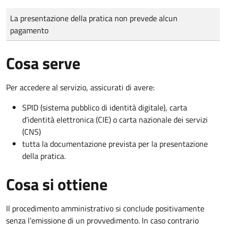
Tipo di pagamento
Importo
La presentazione della pratica non prevede alcun
pagamento
Cosa serve
Per accedere al servizio, assicurati di avere:
SPID (sistema pubblico di identità digitale), carta
d’identità elettronica (CIE) o carta nazionale dei servizi
(CNS)
tutta la documentazione prevista per la presentazione
della pratica.
Cosa si ottiene
Il procedimento amministrativo si conclude positivamente
senza l’emissione di un provvedimento. In caso contrario