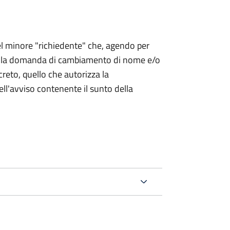
 del minore "richiedente" che, agendo per
o la domanda di cambiamento di nome e/o
reto, quello che autorizza la
ell'avviso contenente il sunto della