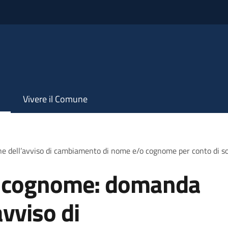
Vivere il Comune
e dell’avviso di cambiamento di nome e/o cognome per conto di 
 cognome: domanda
avviso di