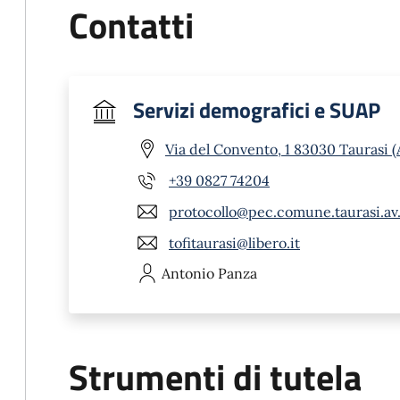
Contatti
Servizi demografici e SUAP
Via del Convento, 1 83030 Taurasi (
+39 0827 74204
protocollo@pec.comune.taurasi.av.
tofitaurasi@libero.it
Antonio
Panza
Strumenti di tutela