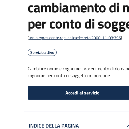
cambiamento di 
per conto di sog
(
urn:nir:presidente.repubblica:decreto:2000-11-03;396
)
Servizio attivo
Cambiare nome e cognome: procedimento di domanda 
cognome per conto di soggetto minorenne
Accedi al servizio
INDICE DELLA PAGINA