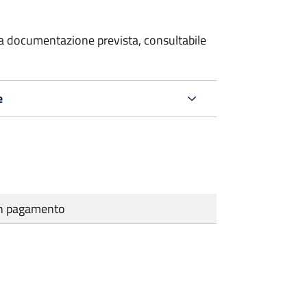
 la documentazione prevista, consultabile
e
cun pagamento