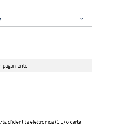
e
cun pagamento
rta d’identità elettronica (CIE) o carta