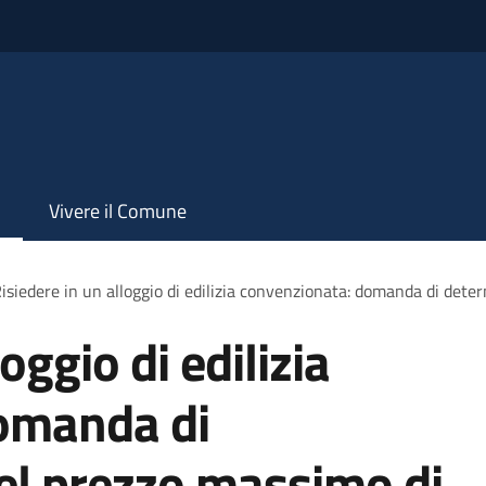
Vivere il Comune
isiedere in un alloggio di edilizia convenzionata: domanda di det
oggio di edilizia
omanda di
el prezzo massimo di