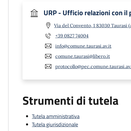
URP - Ufficio relazioni con il
Via del Convento, 1 83030 Taurasi (
+39 0827 74004
info@comune.taurasi.av.it
comune.taurasi@libero.it
protocollo@pec.comune.taurasi.av.
Strumenti di tutela
Tutela amministrativa
Tutela giurisdizionale