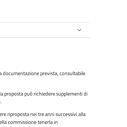
 la documentazione prevista, consultabile
a proposta può richiedere supplementi di
o.
re riproposta nei tre anni successivi alla
ella commissione tenerla in