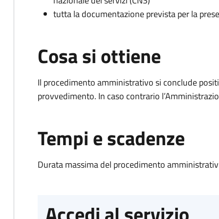
nazionale dei servizi (CNS)
tutta la documentazione prevista per la prese
Cosa si ottiene
Il procedimento amministrativo si conclude posit
provvedimento. In caso contrario l’Amministrazio
Tempi e scadenze
Durata massima del procedimento amministrativo
Accedi al servizio