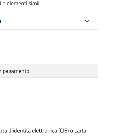
 o elementi simili.
e
cun pagamento
rta d’identità elettronica (CIE) o carta