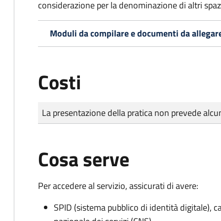
considerazione per la denominazione di altri spazi
Moduli da compilare e documenti da allegar
Costi
Tipo di pagamento
Importo
La presentazione della pratica non prevede al
Cosa serve
Per accedere al servizio, assicurati di avere:
SPID (sistema pubblico di identità digitale), ca