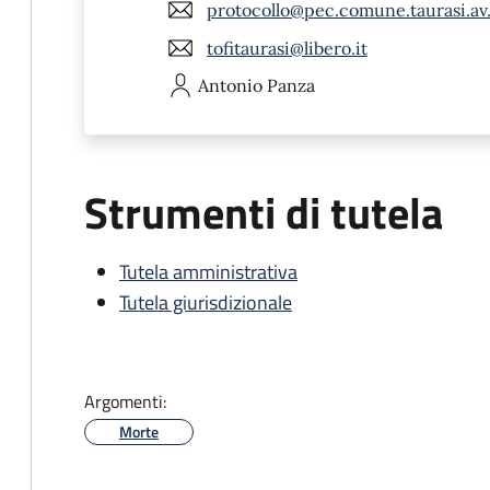
protocollo@pec.comune.taurasi.av.
tofitaurasi@libero.it
Antonio
Panza
Strumenti di tutela
Tutela amministrativa
Tutela giurisdizionale
Argomenti:
Morte