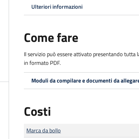
Ulteriori informazioni
Come fare
Il servizio può essere attivato presentando tutta
in formato PDF.
Moduli da compilare e documenti da allegar
Costi
Tipo di pagamento
Importo
Marca da bollo