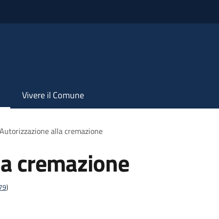
Vivere il Comune
Autorizzazione alla cremazione
la cremazione
t79
)