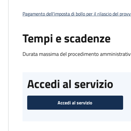
Pagamento dell'imposta di bollo per il rilascio del prov
Tempi e scadenze
Durata massima del procedimento amministrativo
Accedi al servizio
Accedi al servizio