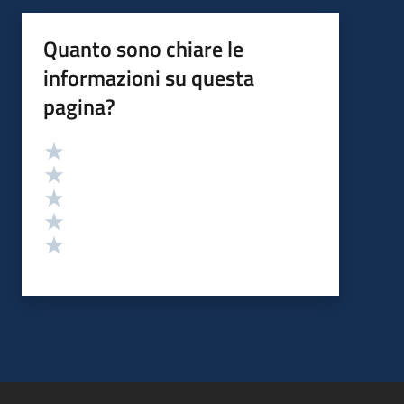
Quanto sono chiare le
informazioni su questa
pagina?
Valutazione
Valuta 5 stelle su 5
Valuta 4 stelle su 5
Valuta 3 stelle su 5
Valuta 2 stelle su 5
Valuta 1 stelle su 5