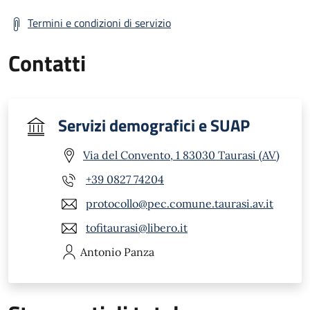
Termini e condizioni di servizio
Contatti
Servizi demografici e SUAP
Via del Convento, 1 83030 Taurasi (AV)
+39 0827 74204
protocollo@pec.comune.taurasi.av.it
tofitaurasi@libero.it
Antonio
Panza