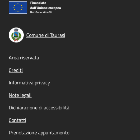
Comune di Taurasi
Footer menu
Area riservata
Crediti
Informativa privacy
Note legali
Dichiarazione di accessibilità
Contatti
Prenotazione appuntamento