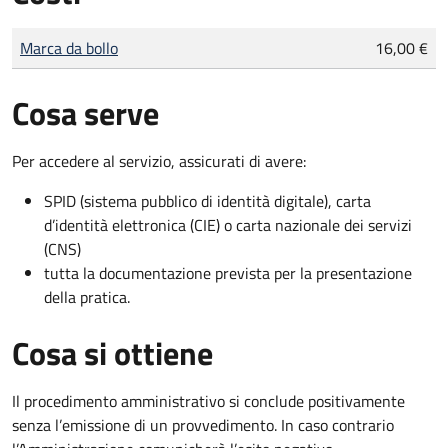
Tipo di pagamento
Importo
Marca da bollo
16,00 €
Cosa serve
Per accedere al servizio, assicurati di avere:
SPID (sistema pubblico di identità digitale), carta
d’identità elettronica (CIE) o carta nazionale dei servizi
(CNS)
tutta la documentazione prevista per la presentazione
della pratica.
Cosa si ottiene
Il procedimento amministrativo si conclude positivamente
senza l’emissione di un provvedimento. In caso contrario