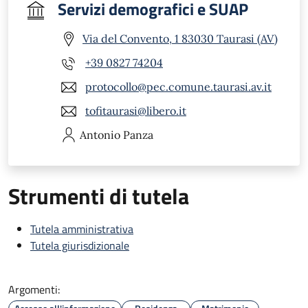
Servizi demografici e SUAP
Via del Convento, 1 83030 Taurasi (AV)
+39 0827 74204
protocollo@pec.comune.taurasi.av.it
tofitaurasi@libero.it
Antonio
Panza
Strumenti di tutela
Tutela amministrativa
Tutela giurisdizionale
Argomenti: