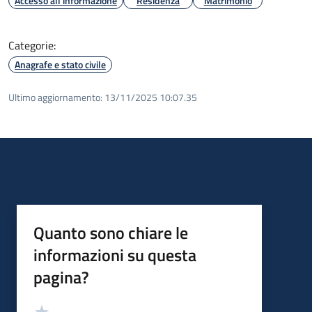
Accesso all'informazione
Residenza
Matrimonio
Categorie:
Anagrafe e stato civile
Ultimo aggiornamento:
13/11/2025 10:07.35
Quanto sono chiare le
informazioni su questa
pagina?
Valutazione
Valuta 5 stelle su 5