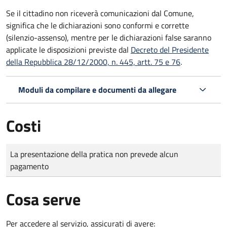
Se il cittadino non riceverà comunicazioni dal Comune,
significa che le dichiarazioni sono conformi e corrette
(silenzio-assenso), mentre per le dichiarazioni false saranno
applicate le disposizioni previste dal
Decreto del Presidente
della Repubblica 28/12/2000, n. 445, artt. 75 e 76
.
Moduli da compilare e documenti da allegare
Costi
Tipo di pagamento
Importo
La presentazione della pratica non prevede alcun
pagamento
Cosa serve
Per accedere al servizio, assicurati di avere: