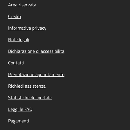
Footer menu
Area riservata
Crediti
Informativa privacy
Note legali
Dichiarazione di accessibilità
Contatti
Prenotazione appuntamento
Richiedi assistenza
Statistiche del portale
Leggi le FAQ
Pagamenti