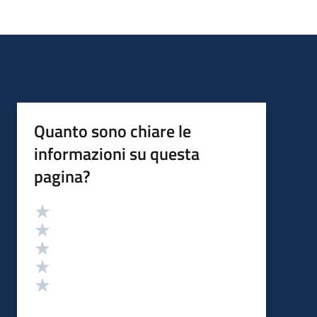
Quanto sono chiare le
informazioni su questa
pagina?
Valutazione
Valuta 5 stelle su 5
Valuta 4 stelle su 5
Valuta 3 stelle su 5
Valuta 2 stelle su 5
Valuta 1 stelle su 5