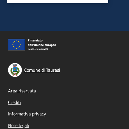
Comune di Taurasi
Footer menu
Area riservata
Crediti
Informativa privacy
Note legali