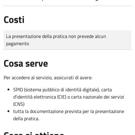
Costi
Tipo di pagamento
Importo
La presentazione della pratica non prevede alcun
pagamento
Cosa serve
Per accedere al servizio, assicurati di avere:
SPID (sistema pubblico di identità digitale), carta
d’identità elettronica (CIE) o carta nazionale dei servizi
(CNS)
tutta la documentazione prevista per la presentazione
della pratica.