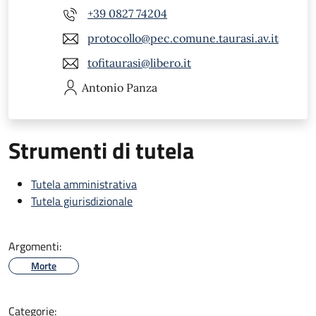
+39 0827 74204
protocollo@pec.comune.taurasi.av.it
tofitaurasi@libero.it
Antonio
Panza
Strumenti di tutela
Tutela amministrativa
Tutela giurisdizionale
Argomenti:
Morte
Categorie: