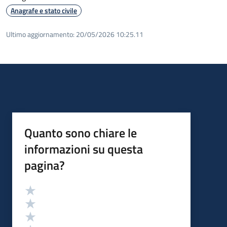
Anagrafe e stato civile
Ultimo aggiornamento:
20/05/2026 10:25.11
Quanto sono chiare le
informazioni su questa
pagina?
Valutazione
Valuta 5 stelle su 5
Valuta 4 stelle su 5
Valuta 3 stelle su 5