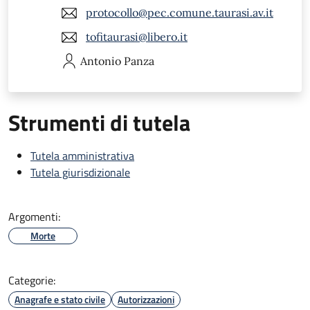
protocollo@pec.comune.taurasi.av.it
tofitaurasi@libero.it
Antonio
Panza
Strumenti di tutela
Tutela amministrativa
Tutela giurisdizionale
Argomenti:
Morte
Categorie:
Anagrafe e stato civile
Autorizzazioni