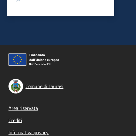
Comune di Taurasi
Footer menu
Area riservata
Crediti
Informativa privacy