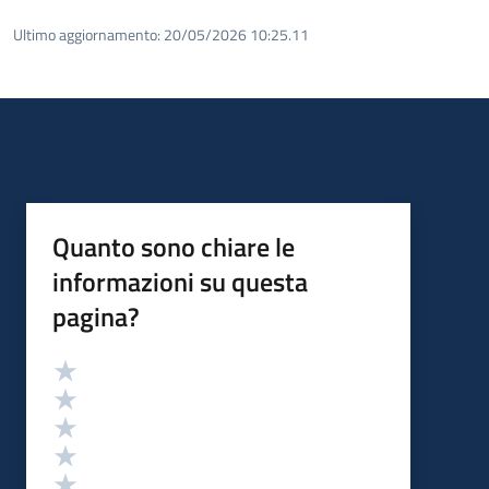
Ultimo aggiornamento:
20/05/2026 10:25.11
Quanto sono chiare le
informazioni su questa
pagina?
Valutazione
Valuta 5 stelle su 5
Valuta 4 stelle su 5
Valuta 3 stelle su 5
Valuta 2 stelle su 5
Valuta 1 stelle su 5