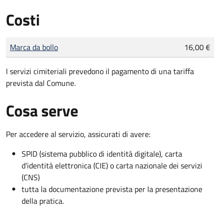
Costi
Tipo di pagamento
Importo
Marca da bollo
16,00 €
I servizi cimiteriali prevedono il pagamento di una tariffa
prevista dal Comune.
Cosa serve
Per accedere al servizio, assicurati di avere:
SPID (sistema pubblico di identità digitale), carta
d’identità elettronica (CIE) o carta nazionale dei servizi
(CNS)
tutta la documentazione prevista per la presentazione
della pratica.