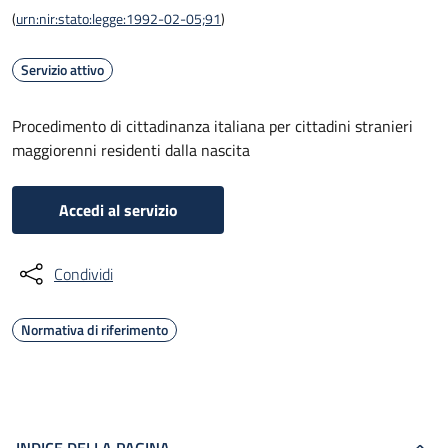
(
urn:nir:stato:legge:1992-02-05;91
)
Servizio attivo
Procedimento di cittadinanza italiana per cittadini stranieri
maggiorenni residenti dalla nascita
Accedi al servizio
Condividi
Normativa di riferimento