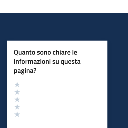
Quanto sono chiare le
informazioni su questa
pagina?
Valutazione
Valuta 5 stelle su 5
Valuta 4 stelle su 5
Valuta 3 stelle su 5
Valuta 2 stelle su 5
Valuta 1 stelle su 5