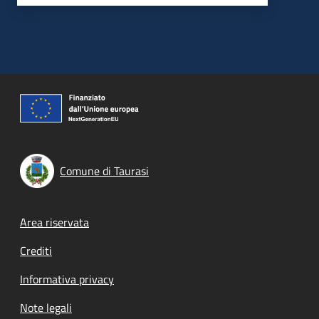
Comune di Taurasi
Footer menu
Area riservata
Crediti
Informativa privacy
Note legali