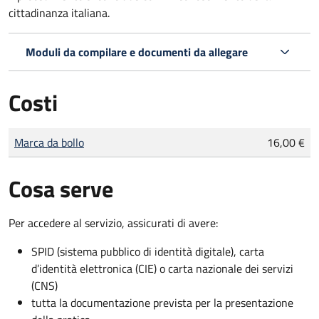
cittadinanza italiana.
Moduli da compilare e documenti da allegare
Costi
Tipo di pagamento
Importo
Marca da bollo
16,00 €
Cosa serve
Per accedere al servizio, assicurati di avere:
SPID (sistema pubblico di identità digitale), carta
d’identità elettronica (CIE) o carta nazionale dei servizi
(CNS)
tutta la documentazione prevista per la presentazione