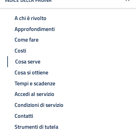
INDICE DELLA PAGINA
A chi è rivolto
Approfondimenti
Come fare
Costi
Cosa serve
Cosa si ottiene
Tempi e scadenze
Accedi al servizio
Condizioni di servizio
Contatti
Strumenti di tutela