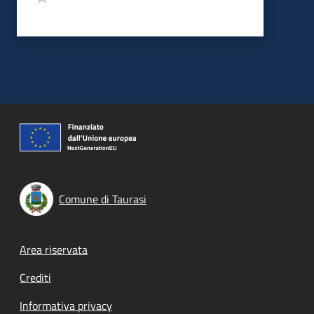
Comune di Taurasi
Footer menu
Area riservata
Crediti
Informativa privacy