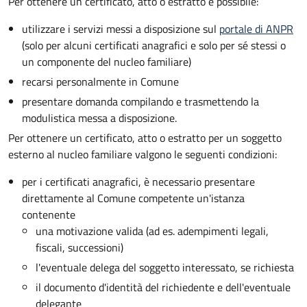
Per ottenere un
certificato, atto o estratto è possibile:
utilizzare i servizi messi a disposizione sul
portale di ANPR
(solo per alcuni certificati anagrafici e solo per sé stessi o
un componente del nucleo familiare)
recarsi personalmente in Comune
presentare domanda compilando e trasmettendo la
modulistica messa a disposizione.
Per ottenere un
certificato, atto o estratto per un soggetto
esterno al nucleo familiare valgono le seguenti condizioni:
per i certificati anagrafici, è necessario presentare
direttamente al Comune competente un'istanza
contenente
una motivazione valida (ad es. adempimenti legali,
fiscali, successioni)
l'eventuale delega del soggetto interessato, se richiesta
il documento d'identità del richiedente e dell'eventuale
delegante