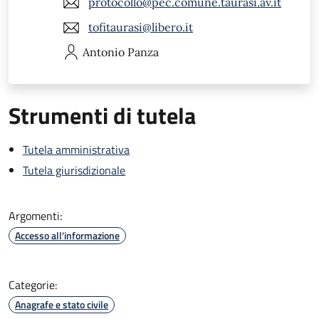
protocollo@pec.comune.taurasi.av.it
tofitaurasi@libero.it
Antonio
Panza
Strumenti di tutela
Tutela amministrativa
Tutela giurisdizionale
Argomenti:
Accesso all'informazione
Categorie:
Anagrafe e stato civile