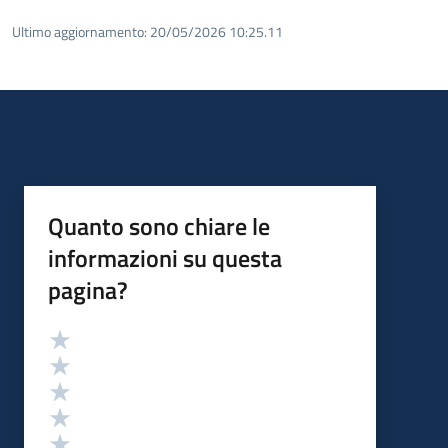
Ultimo aggiornamento:
20/05/2026 10:25.11
Quanto sono chiare le
informazioni su questa
pagina?
Valutazione
Valuta 5 stelle su 5
Valuta 4 stelle su 5
Valuta 3 stelle su 5
Valuta 2 stelle su 5
Valuta 1 stelle su 5