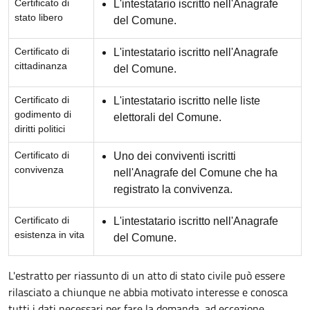
Certificato di
L'intestatario iscritto nell'Anagrafe
stato libero
del Comune.
Certificato di
L'intestatario iscritto nell'Anagrafe
cittadinanza
del Comune.
Certificato di
L'intestatario iscritto nelle liste
godimento di
elettorali del Comune.
diritti politici
Certificato di
Uno dei conviventi iscritti
convivenza
nell'Anagrafe del Comune che ha
registrato la convivenza.
Certificato di
L'intestatario iscritto nell'Anagrafe
esistenza in vita
del Comune.
L'estratto per riassunto di un atto di stato civile può essere
rilasciato a chiunque ne abbia motivato interesse e conosca
tutti i dati necessari per fare la domanda, ad eccezione