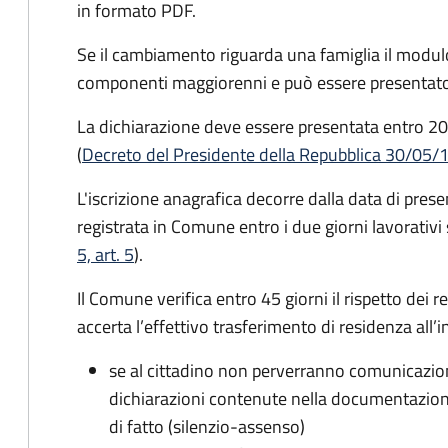
in formato PDF.
Se il cambiamento riguarda una famiglia il modulo
componenti maggiorenni e può essere presentato
La dichiarazione deve essere presentata entro
20
(
Decreto del Presidente della Repubblica 30/05/
L'iscrizione anagrafica decorre dalla data di pres
registrata in Comune entro i
due giorni lavorativi
5, art. 5
).
Il Comune verifica entro
45 giorni il rispetto dei r
accerta l’effettivo trasferimento di residenza all’i
se al cittadino non perverranno comunicazion
dichiarazioni contenute nella documentazion
di fatto (silenzio-assenso)