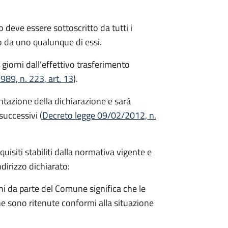
 deve essere sottoscritto da tutti i
 da uno qualunque di essi.
 giorni
dall’effettivo trasferimento
1989, n. 223
, art. 13
).
entazione della dichiarazione e sarà
successivi (
Decreto legge 09/02/2012, n.
equisiti stabiliti dalla normativa vigente e
ndirizzo dichiarato:
i da parte del Comune significa che le
e sono ritenute conformi alla situazione