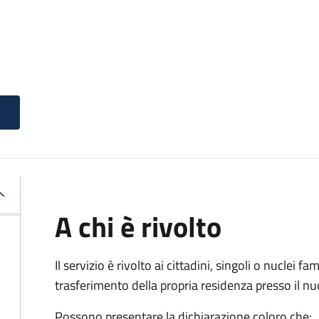
A chi è rivolto
Il servizio è rivolto ai cittadini, singoli o nuclei fa
trasferimento della propria residenza presso il 
Possono presentare la dichiarazione coloro
che: