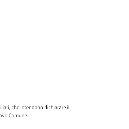
miliari, che intendono dichiarare il
nuovo Comune.