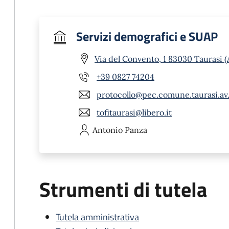
Servizi demografici e SUAP
Via del Convento, 1 83030 Taurasi (
+39 0827 74204
protocollo@pec.comune.taurasi.av.
tofitaurasi@libero.it
Antonio
Panza
Strumenti di tutela
Tutela amministrativa