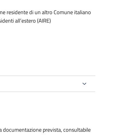
one residente di un altro Comune italiano
sidenti all’estero (AIRE)
 la documentazione prevista, consultabile