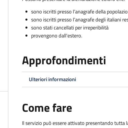
sono iscritti presso l’anagrafe della popolazi
sono iscritti presso l’anagrafe degli italiani re
sono stati cancellati per irreperibilità
provengono dall'est
ero.
Approfondimenti
Ulteriori informazioni
Come fare
Il servizio può essere attivato presentando tutta