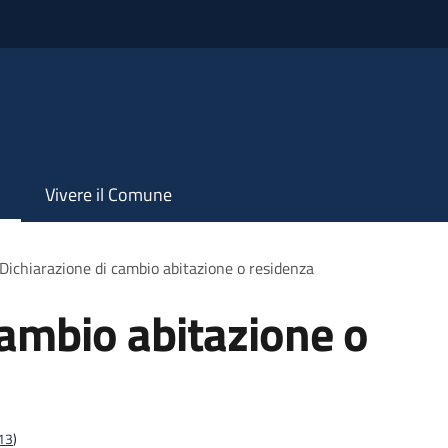
Vivere il Comune
Dichiarazione di cambio abitazione o residenza
cambio abitazione o
t13
)