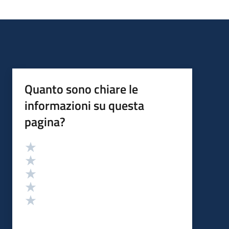
Quanto sono chiare le
informazioni su questa
pagina?
Valutazione
Valuta 5 stelle su 5
Valuta 4 stelle su 5
Valuta 3 stelle su 5
Valuta 2 stelle su 5
Valuta 1 stelle su 5