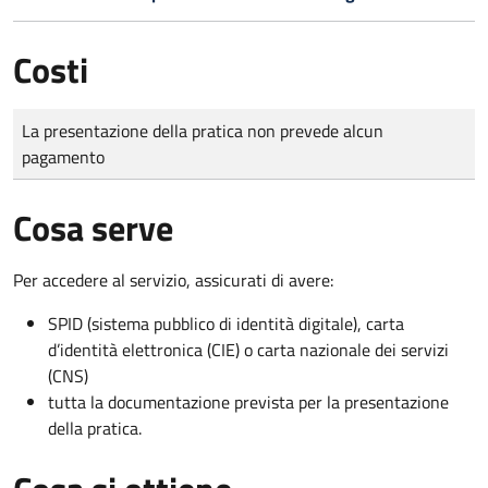
Costi
Tipo di pagamento
Importo
La presentazione della pratica non prevede alcun
pagamento
Cosa serve
Per accedere al servizio, assicurati di avere:
SPID (sistema pubblico di identità digitale), carta
d’identità elettronica (CIE) o carta nazionale dei servizi
(CNS)
tutta la documentazione prevista per la presentazione
della pratica.