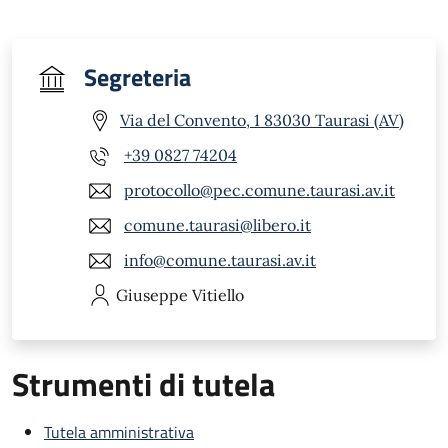
Segreteria
Via del Convento, 1 83030 Taurasi (AV)
+39 0827 74204
protocollo@pec.comune.taurasi.av.it
comune.taurasi@libero.it
info@comune.taurasi.av.it
Giuseppe
Vitiello
Strumenti di tutela
Tutela amministrativa