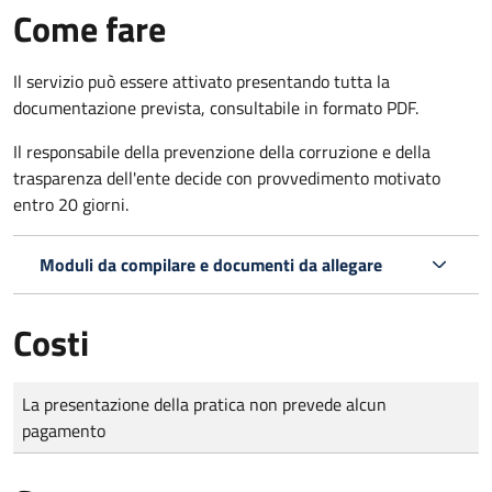
Come fare
Il servizio può essere attivato presentando tutta la
documentazione prevista, consultabile in formato PDF.
Il r
esponsabile della prevenzione della corruzione e della
trasparenza dell'ente decide con provvedimento motivato
entro 20 giorni.
Moduli da compilare e documenti da allegare
Costi
Tipo di pagamento
Importo
La presentazione della pratica non prevede alcun
pagamento