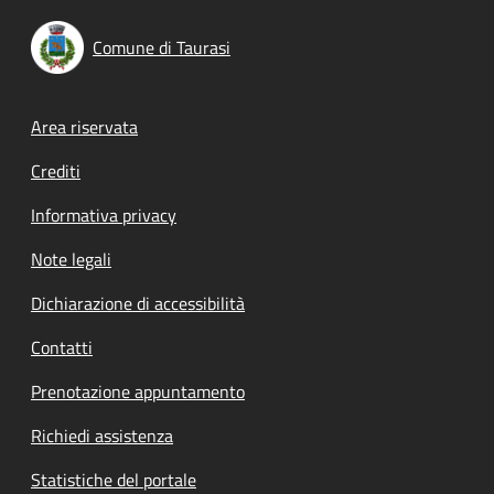
Comune di Taurasi
Footer menu
Area riservata
Crediti
Informativa privacy
Note legali
Dichiarazione di accessibilità
Contatti
Prenotazione appuntamento
Richiedi assistenza
Statistiche del portale