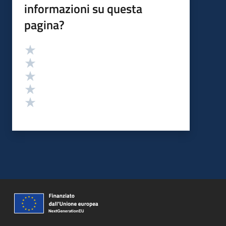
informazioni su questa
pagina?
Valutazione
Valuta 5 stelle su 5
Valuta 4 stelle su 5
Valuta 3 stelle su 5
Valuta 2 stelle su 5
Valuta 1 stelle su 5