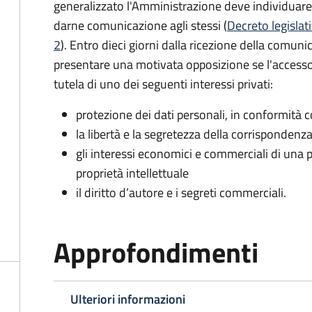
generalizzato l'Amministrazione deve individuare 
darne comunicazione agli stessi (
Decreto legislat
2
). Entro dieci giorni dalla ricezione della comun
presentare una motivata opposizione se l'accesso
tutela di uno dei seguenti interessi privati:
protezione dei dati personali, in conformità co
la libertà e la segretezza della corrispondenz
gli interessi economici e commerciali di una p
proprietà intellettuale
il diritto d’autore e i segreti commerciali.
Approfondimenti
Ulteriori informazioni