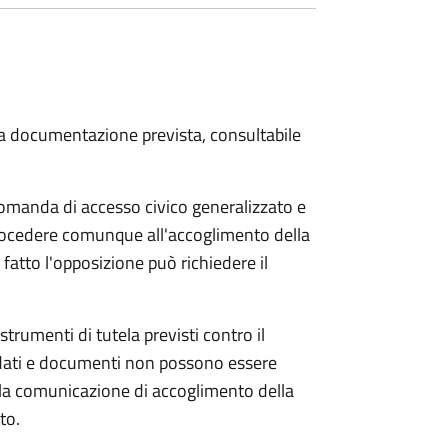
 la documentazione prevista, consultabile
domanda di accesso civico generalizzato e
 procedere comunque all'accoglimento della
fatto l'opposizione può richiedere il
strumenti di tutela previsti contro il
 dati e documenti non possono essere
ella comunicazione di accoglimento della
to.