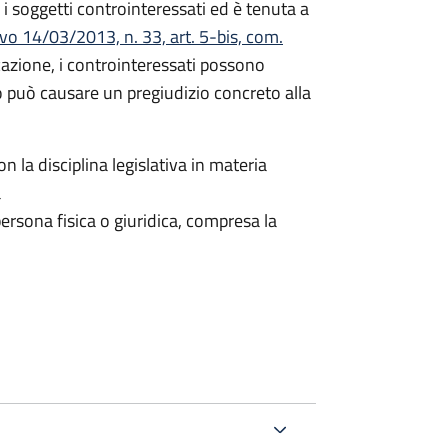
i soggetti controinteressati ed è tenuta a
ivo 14/03/2013, n. 33, art. 5-bis, com.
icazione, i controinteressati possono
 può causare un pregiudizio concreto alla
n la disciplina legislativa in materia
a
ersona fisica o giuridica, compresa la