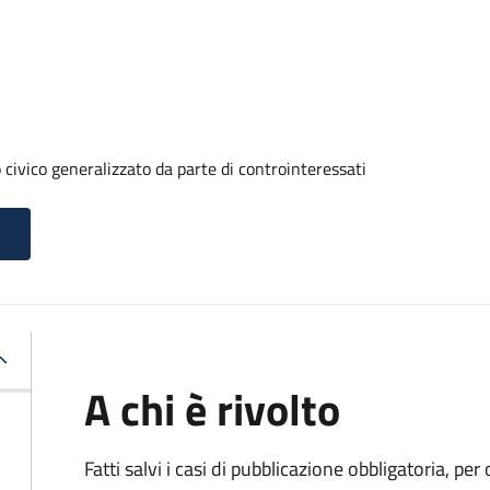
 civico generalizzato da parte di controinteressati
A chi è rivolto
Fatti salvi i casi di pubblicazione obbligatoria, p