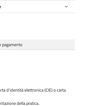
e
cun pagamento
rta d’identità elettronica (CIE) o carta
ntazione della pratica.