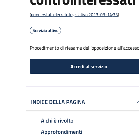
(
urn:nir:stato:decreto.legislativo:2013-03-14;33
)
Servizio attivo
Procedimento di riesame dell'opposizione all'accesso
Accedi al servizio
INDICE DELLA PAGINA
A chi è rivolto
Approfondimenti