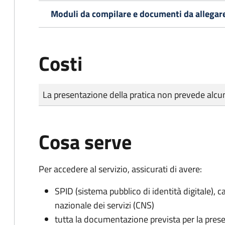
Moduli da compilare e documenti da allegar
Costi
Tipo di pagamento
Importo
La presentazione della pratica non prevede al
Cosa serve
Per accedere al servizio, assicurati di avere:
SPID (sistema pubblico di identità digitale), ca
nazionale dei servizi (CNS)
tutta la documentazione prevista per la prese