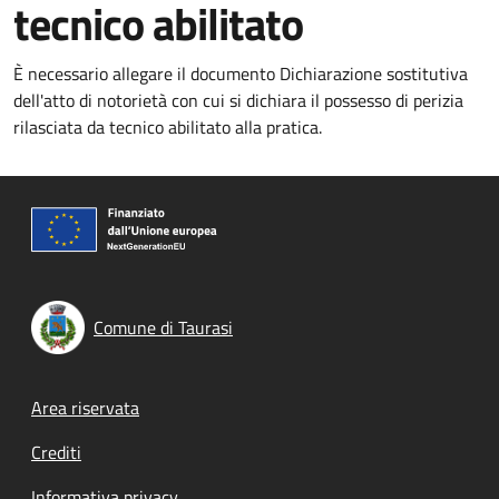
tecnico abilitato
È necessario allegare il documento Dichiarazione sostitutiva
dell'atto di notorietà con cui si dichiara il possesso di perizia
rilasciata da tecnico abilitato alla pratica.
Comune di Taurasi
Footer menu
Area riservata
Crediti
Informativa privacy