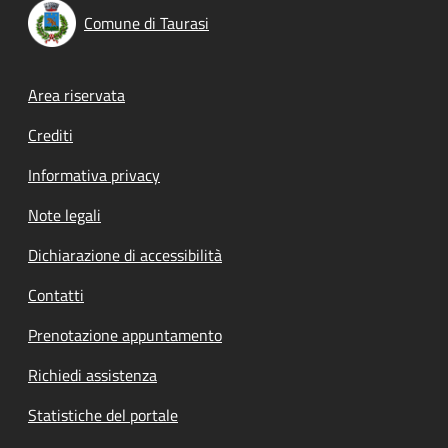
Comune di Taurasi
Footer menu
Area riservata
Crediti
Informativa privacy
Note legali
Dichiarazione di accessibilità
Contatti
Prenotazione appuntamento
Richiedi assistenza
Statistiche del portale