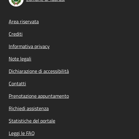
Footer menu
Area riservata
Crediti
Informativa privacy
Note legali
Dichiarazione di accessibilità
Contatti
Prenotazione appuntamento
Richiedi assistenza
Statistiche del portale
Leggi le FAQ