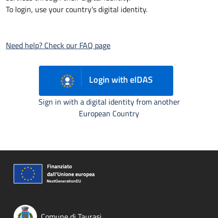
To login, use your country's digital identity.
Need help? Check our FAQ page
Login with eIDAS
Sign in with a digital identity from another
European Country
Comune di Taurasi