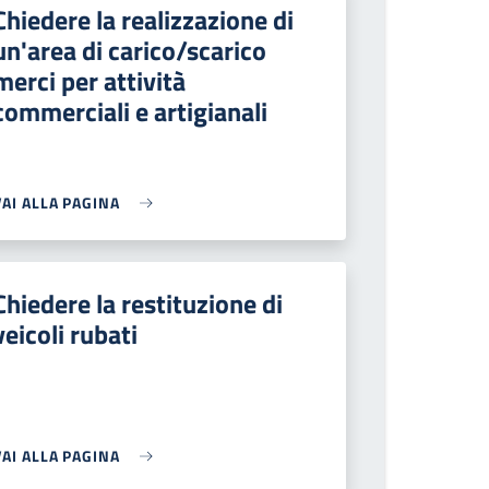
Chiedere la realizzazione di
un'area di carico/scarico
merci per attività
commerciali e artigianali
VAI ALLA PAGINA
Chiedere la restituzione di
veicoli rubati
VAI ALLA PAGINA