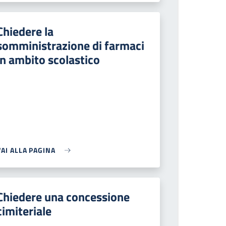
Chiedere la
somministrazione di farmaci
in ambito scolastico
VAI ALLA PAGINA
Chiedere una concessione
cimiteriale