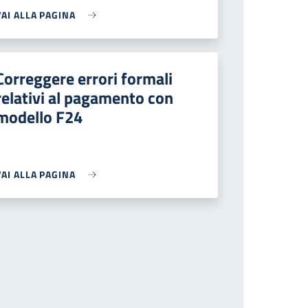
VAI ALLA PAGINA
Correggere errori formali
relativi al pagamento con
modello F24
VAI ALLA PAGINA