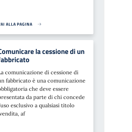
VAI ALLA PAGINA
Comunicare la cessione di un
fabbricato
La comunicazione di cessione di
un fabbricato è una comunicazione
obbligatoria che deve essere
presentata da parte di chi concede
l’uso esclusivo a qualsiasi titolo
(vendita, af